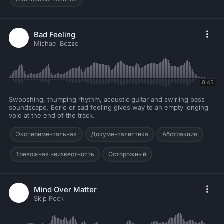
Bad Feeling
Michael Bozzo
0:45
Swooshing, thumping rhythm, acoustic guitar and swirling bass
soundscape. Eerie or sad feeling gives way to an empty longing
void at the end of the track.
Экспериментальная
Документалистика
Абстракция
Тревожная неизвестность
Осторожный
Mind Over Matter
Skip Peck