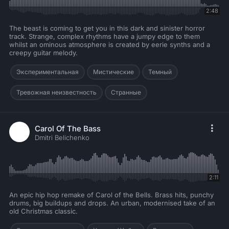
2:48
The beast is coming to get you in this dark and sinister horror
track. Strange, complex rhythms have a jumpy edge to them
whilst an ominous atmosphere is created by eerie synths and a
creepy guitar melody.
Экспериментальная
Мистические
Темный
Тревожная неизвестность
Странные
Carol Of The Bass
Dmitri Belichenko
2:11
An epic hip hop remake of Carol of the Bells. Brass hits, punchy
drums, big buildups and drops. An urban, modernised take of an
old Christmas classic.