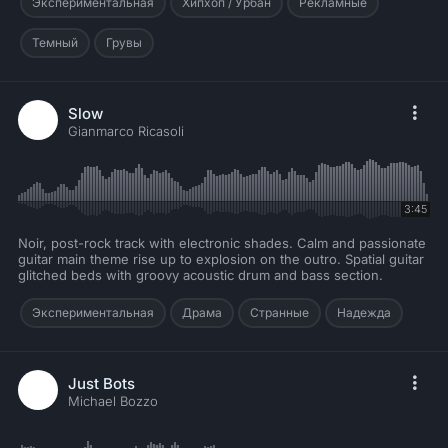
Экспериментальная
Хипхоп / Урбан
Рекламные
Темный
Грувы
Slow
Gianmarco Ricasoli
3:45
Noir, post-rock track with electronic shades. Calm and passionate
guitar main theme rise up to explosion on the outro. Spatial guitar
glitched beds with groovy acoustic drum and bass section.
Экспериментальная
Драма
Странные
Надежда
Just Bots
Michael Bozzo