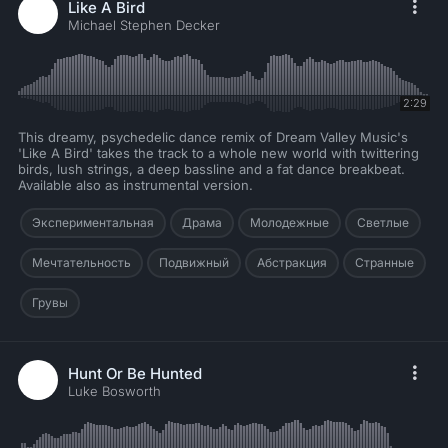
Like A Bird
Michael Stephen Decker
2:29
This dreamy, psychedelic dance remix of Dream Valley Music's
'Like A Bird' takes the track to a whole new world with twittering
birds, lush strings, a deep bassline and a fat dance breakbeat.
Available also as instrumental version.
Экспериментальная
Драма
Молодежные
Светлые
Мечтательность
Подвижный
Абстракция
Странные
Грувы
Hunt Or Be Hunted
Luke Bosworth