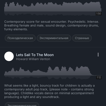
1:50
Contemporary score for sexual encounter. Psychedelic. Intense.
Breathing female and male, sound design, contemporary drums,
funky elements.
Психоделическая
Экспериментальная
Странные
Lets Sail To The Moon
Howard William Venton
1:12
What seems like a light, bouncy track for children is actually a
contemporary adult pop track, (please note - contains strong
language). Childlike vocals dance on minimal accompaniment
producing a light and airy soundtrack.
Экспериментальная