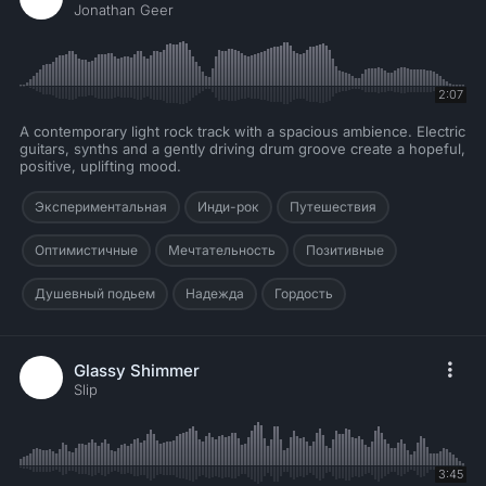
Jonathan Geer
2:07
A contemporary light rock track with a spacious ambience. Electric
guitars, synths and a gently driving drum groove create a hopeful,
positive, uplifting mood.
Экспериментальная
Инди-рок
Путешествия
Оптимистичные
Мечтательность
Позитивные
Душевный подьем
Надежда
Гордость
Glassy Shimmer
Slip
3:45