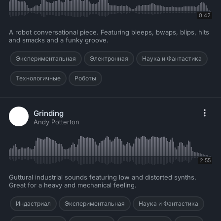
0:42
A robot conversational piece. Featuring bleeps, bwaps, blips, hits
and smacks and a funky groove.
Экспериментальная
Электронная
Наука и Фантастика
Технологичные
Роботы
Grinding
Andy Potterton
2:55
Guttural industrial sounds featuring low and distorted synths.
Great for a heavy and mechanical feeling.
Индастриал
Экспериментальная
Наука и Фантастика