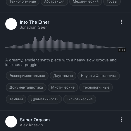
Технологичные
Абстракция
Механический
Грувы
Into The Ether
Jonathan Geer
1:33
A dreamy, ambient synth piece with a heavy slow groove and
luscious arpeggios.
Экспериментальная
Даунтемпо
Наука и Фантастика
Документалистика
Мистические
Технологичные
Темный
Драматичность
Гипнотические
Super Orgasm
Alex Khaskin