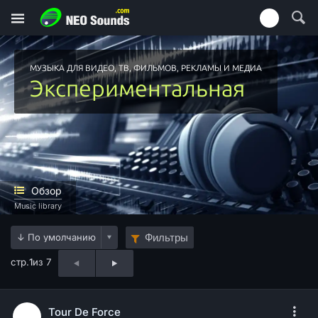
МУЗЫКА ДЛЯ ВИДЕО, ТВ, ФИЛЬМОВ, РЕКЛАМЫ И МЕДИА
Экспериментальная
Обзор
Music library
Фильтры
стр.
1
из 7
Tour De Force