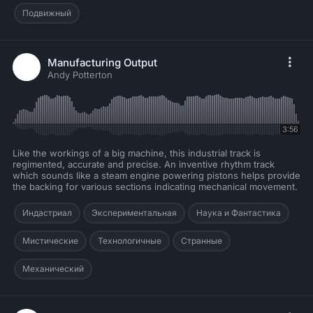
Подвижный
Manufacturing Output
Andy Potterton
3:56
Like the workings of a big machine, this industrial track is
regimented, accurate and precise. An inventive rhythm track
which sounds like a steam engine powering pistons helps provide
the backing for various sections indicating mechanical movement.
Индастриал
Экспериментальная
Наука и Фантастика
Мистические
Технологичные
Странные
Механический