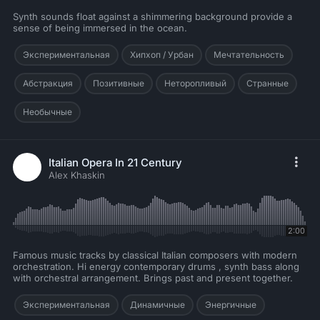
Synth sounds float against a shimmering background provide a
sense of being immersed in the ocean.
Экспериментальная
Хипхоп / Урбан
Мечтательность
Абстракция
Позитивные
Неторопливый
Странные
Необычные
Italian Opera In 21 Century
Alex Khaskin
2:00
Famous music tracks by classical Italian composers with modern
orchestration. Hi energy contemporary drums , synth bass along
with orchestral arrangement. Brings past and present together.
Экспериментальная
Динамичные
Энергичные