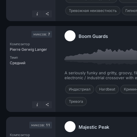
Тревожная неизвестность
Гипно
миксов:
7
Boom Guards
Композитор
Pierre Gerwig Langer
Темп
Средний
A seriously funky and gritty, groovy, f
electronic / industrial crossover with
Индастриал
Hardbeat
Кримин
Тревога
миксов:
11
Majestic Peak
Композитор