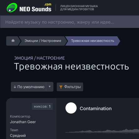
ЛИЦЕНЗИОННАЯ МУЗЫКА
ДЛЯ МЕДИА ПРОЕКТОВ
Эмоции / Настроение
Тревожная неизвестность
ЭМОЦИЯ / НАСТРОЕНИЕ
Тревожная неизвестность
Фильтры
миксов:
1
Contamination
Композитор
Jonathan Geer
Темп
Средний