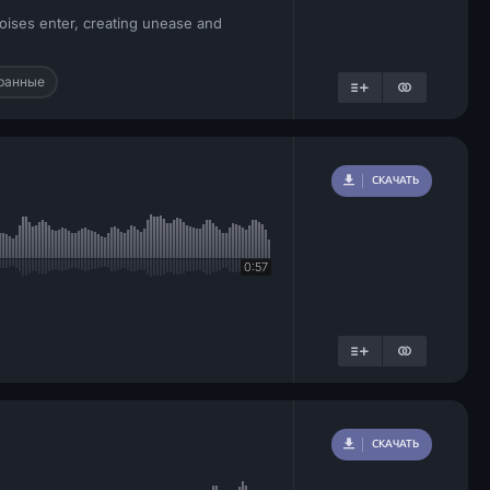
noises enter, creating unease and
ранные
СКАЧАТЬ
0:57
СКАЧАТЬ