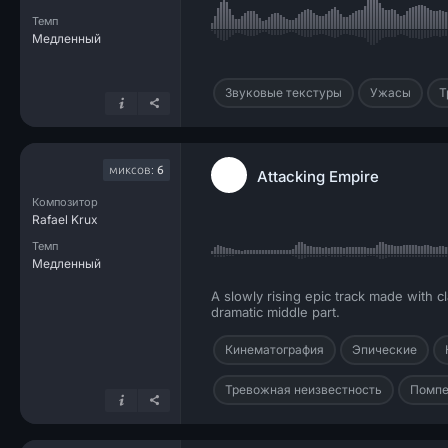
Темп
Медленный
Звуковые текстуры
Ужасы
Т
миксов:
6
Attacking Empire
Композитор
Rafael Krux
Темп
Медленный
A slowly rising epic track made with cl
dramatic middle part.
Кинематография
Эпические
Тревожная неизвестность
Помпе