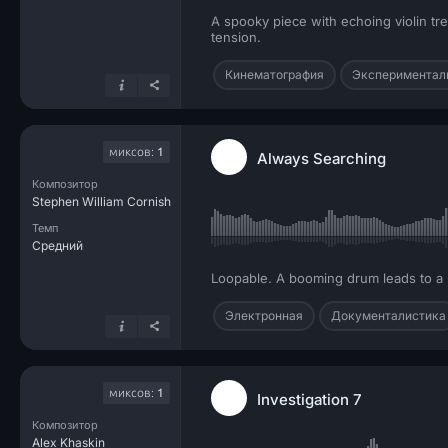
A spooky piece with echoing violin tre
tension.
Кинематография
Экспериментал
миксов:
1
Always Searching
Композитор
Stephen William Cornish
Темп
Средний
Loopable. A booming drum leads to a 
Электронная
Документалистика
миксов:
1
Investigation 7
Композитор
Alex Khaskin