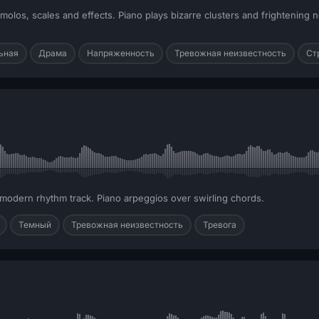
molos, scales and effects. Piano plays bizarre clusters and frightening 
ьная
Драма
Напряженность
Тревожная неизвестность
Ст
modern rhythm track. Piano arpeggios over swirling chords.
Темный
Тревожная неизвестность
Тревога