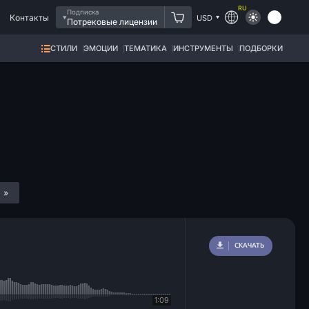
RU
Подписка
Контакты
USD
Потрековые лицензии
СТИЛИ
ЭМОЦИИ
ТЕМАТИКА
ИНСТРУМЕНТЫ
ПОДБОРКИ
»
СКАЧАТЬ
1:09