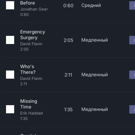
Before
Средний
0:60
Jonathan Geer
0:60
Emergency
Surgery
Медленный
2:05
David Flavin
2:05
Who's
There?
Медленный
2:11
David Flavin
2:11
Missing
Time
Медленный
1:35
Erik Haddad
1:35