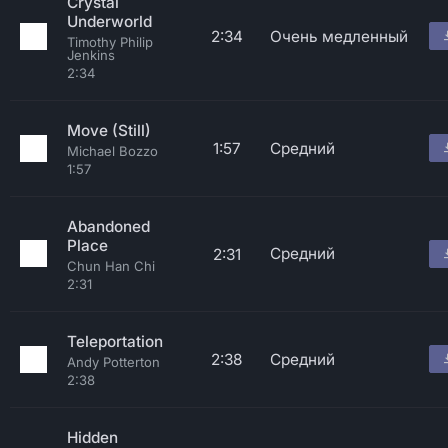
Crystal
Underworld
2:34
Очень медленный
Timothy Philip
Jenkins
2:34
Move (Still)
1:57
Средний
Michael Bozzo
1:57
Abandoned
Place
Средний
2:31
Chun Han Chi
2:31
Teleportation
2:38
Средний
Andy Potterton
2:38
Hidden