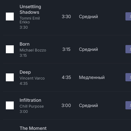
Unsettling
Shadows
3:30
Средний
Tommi Emil
Erkko
3:30
Born
3:15
Средний
Michael Bozzo
3:15
Deep
4:35
Медленный
Vincent Varco
4:35
Infiltration
3:00
Средний
Chill Purpose
3:00
The Moment