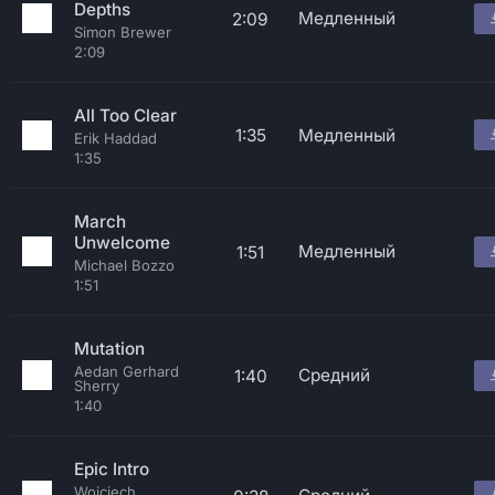
Depths
Медленный
2:09
Simon Brewer
2:09
All Too Clear
1:35
Медленный
Erik Haddad
1:35
March
Unwelcome
Медленный
1:51
Michael Bozzo
1:51
Mutation
Aedan Gerhard
Средний
1:40
Sherry
1:40
Epic Intro
Wojciech