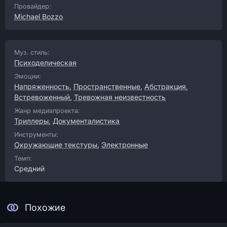
Провайдер:
Michael Bozzo
Муз. стиль:
Психоделическая
Эмоции:
Напряженность
,
Пространственные
,
Абстракция
,
Встревоженный
,
Тревожная неизвестность
Жанр медиапроекта:
Триллеры
,
Документалистика
Инструменты:
Окружающие текстуры
,
Электронные
Темп:
Средний
Похожие