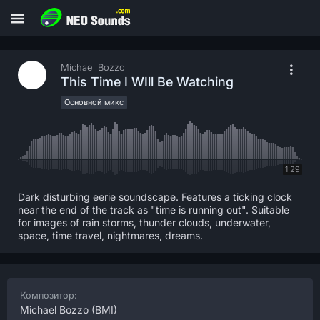
Michael Bozzo
This Time I WIll Be Watching
Основной микс
1:29
Dark disturbing eerie soundscape. Features a ticking clock
near the end of the track as "time is running out". Suitable
for images of rain storms, thunder clouds, underwater,
space, time travel, nightmares, dreams.
Композитор:
Michael Bozzo
(BMI)