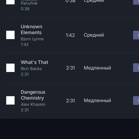
Средний
0:38
Panufnik
0:38
Unknown
Elements
Средний
1:42
Bjorn Lynne
1:42
What's That
2:31
Медленный
Rich Banks
2:31
Dangerous
Chemistry
Медленный
2:31
Alex Khaskin
2:31