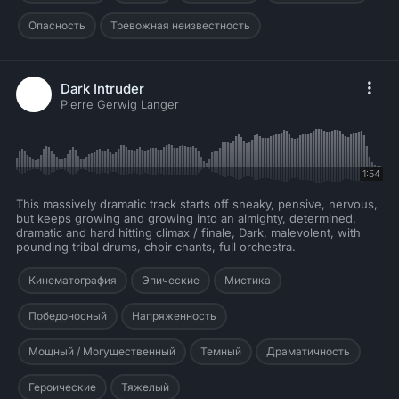
Опасность
Тревожная неизвестность
Dark Intruder
Pierre Gerwig Langer
1:54
This massively dramatic track starts off sneaky, pensive, nervous,
but keeps growing and growing into an almighty, determined,
dramatic and hard hitting climax / finale, Dark, malevolent, with
pounding tribal drums, choir chants, full orchestra.
Кинематография
Эпические
Мистика
Победоносный
Напряженность
Мощный / Могущественный
Темный
Драматичность
Героические
Тяжелый