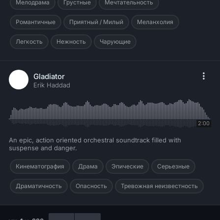
Мелодрама
Грустные
Мечтательность
Романтичные
Приятный / Милый
Меланхолия
Легкость
Нежность
Чарующие
Gladiator
Erik Haddad
2:00
An epic, action oriented orchestral soundtrack filled with
suspense and danger.
Кинематография
Драма
Эпические
Серьезные
Драматичность
Опасность
Тревожная неизвестность