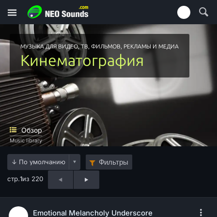
МУЗЫКА ДЛЯ ВИДЕО, ТВ, ФИЛЬМОВ, РЕКЛАМЫ И МЕДИА
Кинематография
Обзор
Music library
Фильтры
стр.
1
из 220
Emotional Melancholy Underscore