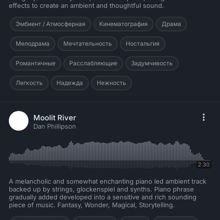
effects to create an ambient and thoughtful sound.
Эмбиент / Атмосферная
Кинематография
Драма
Мелодрама
Мечтательность
Ностальгия
Романтичные
Расслабляющие
Задумчивость
Легкость
Надежда
Нежность
Moolit River
Dan Phillipson
2:30
A melancholic and somewhat enchanting piano led ambient track
backed up by strings, glockenspiel and synths. Piano phrase
gradually added developed into a sensitive and rich sounding
piece of music. Fantasy, Wonder, Magical, Storytelling.