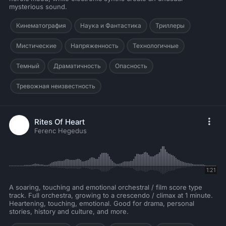
mysterious sound.
Кинематография
Наука и Фантастика
Триллеры
Мистические
Напряженность
Технологичные
Темный
Драматичность
Опасность
Тревожная неизвестность
Rites Of Heart
Ferenc Hegedus
1:21
A soaring, touching and emotional orchestral / film score type
track. Full orchestra, growing to a crescendo / climax at 1 minute.
Heartening, touching, emotional. Good for drama, personal
stories, history and culture, and more.