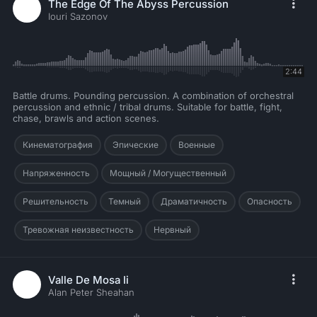
The Edge Of The Abyss Percussion
Iouri Sazonov
2:44
Battle drums. Pounding percussion. A combination of orchestral
percussion and ethnic / tribal drums. Suitable for battle, fight,
chase, brawls and action scenes.
Кинематография
Эпические
Военные
Напряженность
Мощный / Могущественный
Решительность
Темный
Драматичность
Опасность
Тревожная неизвестность
Нервный
Valle De Mosa Ii
Alan Peter Sheahan