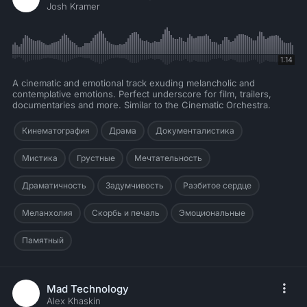
Josh Kramer
1:14
A cinematic and emotional track exuding melancholic and
contemplative emotions. Perfect underscore for film, trailers,
documentaries and more. Similar to the Cinematic Orchestra.
Кинематография
Драма
Документалистика
Мистика
Грустные
Мечтательность
Драматичность
Задумчивость
Разбитое сердце
Меланхолия
Скорбь и печаль
Эмоциональные
Памятный
Mad Technology
Alex Khaskin