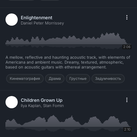
Enlightenment
Daniel Peter Morrissey
2:06
A mellow, reflective and haunting acoustic track, with elements of
Americana and ambient music. Dreamy, textured, atmospheric,
based on acoustic guitars with ethereal arrangement.
Кинематография
Драма
Грустные
Задумчивость
Children Grown Up
Ilya Kaplan, Stan Fomin
2:10