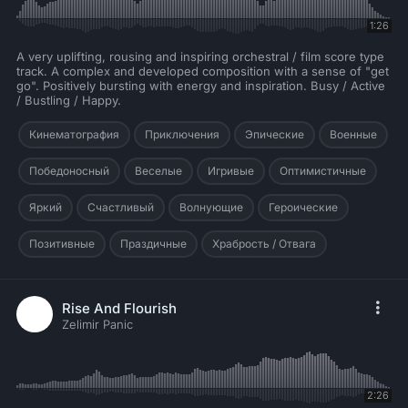
1:26
A very uplifting, rousing and inspiring orchestral / film score type
track. A complex and developed composition with a sense of "get
go". Positively bursting with energy and inspiration. Busy / Active
/ Bustling / Happy.
Кинематография
Приключения
Эпические
Военные
Победоносный
Веселые
Игривые
Оптимистичные
Яркий
Счастливый
Волнующие
Героические
Позитивные
Праздичные
Храбрость / Отвага
Rise And Flourish
Zelimir Panic
2:26