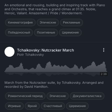
An emotional and rousing, building and inspiring track with Piano
and Orchestra, that reaches a grand climax at 01:35. Noble,
Heroic, Valiant. Amazement / Pride / Wonderment.
Кинематография
Эпические
Рекламные
Победоносный
Позитивные
Церемония
Tchaikovsky: Nutcracker March
Piotr Tchaikovsky
2:38
March from the Nutcracker suite, by Tchaikovsky. Arranged and
recorded by David Hamilton.
Романтический период
Эпические
Документалистика
Игривые
Яркий
Счастливый
Церемония