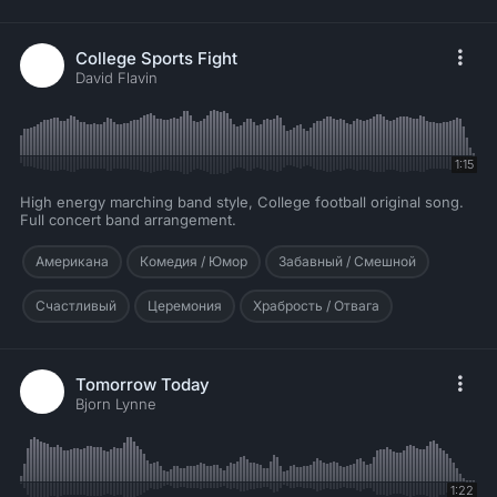
College Sports Fight
David Flavin
1:15
High energy marching band style, College football original song.
Full concert band arrangement.
Американа
Комедия / Юмор
Забавный / Смешной
Счастливый
Церемония
Храбрость / Отвага
Tomorrow Today
Bjorn Lynne
1:22