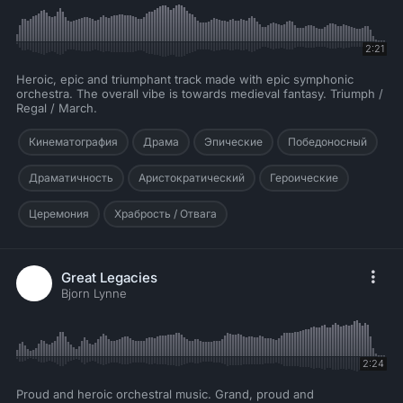
2:21
Heroic, epic and triumphant track made with epic symphonic
orchestra. The overall vibe is towards medieval fantasy. Triumph /
Regal / March.
Кинематография
Драма
Эпические
Победоносный
Драматичность
Аристократический
Героические
Церемония
Храбрость / Отвага
Great Legacies
Bjorn Lynne
2:24
Proud and heroic orchestral music. Grand, proud and