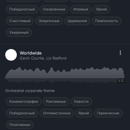
Победоносный
Оживленные
Игривые
Яркий
Счастливый
Энергичные
Церемония
Помпезность
Уверенный
Worldwide
Gavin Courtie, Liz Radford
3:12
Orchestral corporate theme
Кинематография
Рекламные
Новости
Победоносный
Оптимистичные
Яркий
Героические
Позитивные