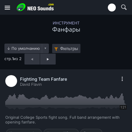
ИНСТРУМЕНТ
Фанфары
Фильтры
стр.
1
из 2
Fighting Team Fanfare
David Flavin
1:21
Original College Sports fight song. Full band arrangement with
opening fanfare.