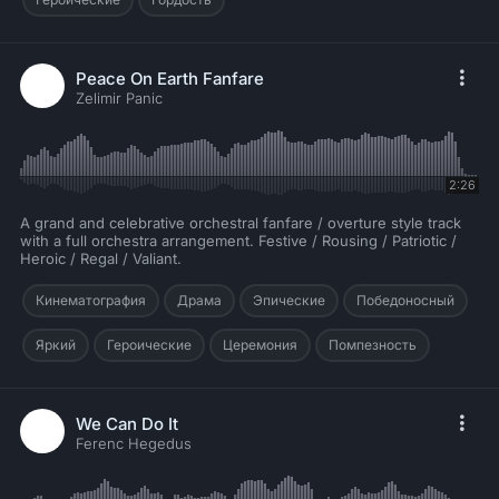
Peace On Earth Fanfare
Zelimir Panic
2:26
A grand and celebrative orchestral fanfare / overture style track
with a full orchestra arrangement. Festive / Rousing / Patriotic /
Heroic / Regal / Valiant.
Кинематография
Драма
Эпические
Победоносный
Яркий
Героические
Церемония
Помпезность
We Can Do It
Ferenc Hegedus