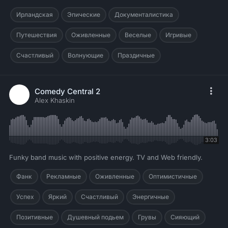
Ирландская
Эпические
Документалистика
Путешествия
Оживленные
Веселые
Игривые
Счастливый
Волнующие
Праздичные
Comedy Central 2
Alex Khaskin
3:03
Funky band music with positive energy. TV and Web friendly.
Фанк
Рекламные
Оживленные
Оптимистичные
Успех
Яркий
Счастливый
Энергичные
Позитивные
Душевный подьем
Грувы
Сияющий