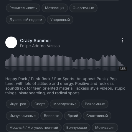
Решительность
Мотивация
Энергичные
Душевный подьем
Уверенный
Crazy Summer
Felipe Adorno Vassao
1:56
Happy Rock / Punk-Rock / Fun Sports. An upbeat Punk / Pop
tune, with lots of attitude and energy. Positive and reckless
soundtrack for teen oriented material, jackass style videos, stupid
things, skateboarding, and radical sports.
Инди-рок
Спорт
Молодежные
Рекламные
Импульсивные
Веселые
Яркий
Счастливый
Мощный / Могущественный
Волнующие
Мотивация