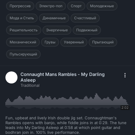
Прогрессив
Электро-поп
Спорт
Молодежные
Мода и Стиль
Динамичные
Счастливый
Решительность
Энергичные
Подвижный
Механический
Грувы
Уверенный
Прыгающий
Пульсирующий
Connaught Mans Rambles - My Darling
Asleep
Traditional
2:02
Fun, upbeat and lively Irish double jig set. Connaughtman's
Rambles opens with banjo, while fiddle joins in at 0:29. The tune
leads into My Darling Asleep at 0:58 at which point guitar and
bodhran join in. 100% live performance.