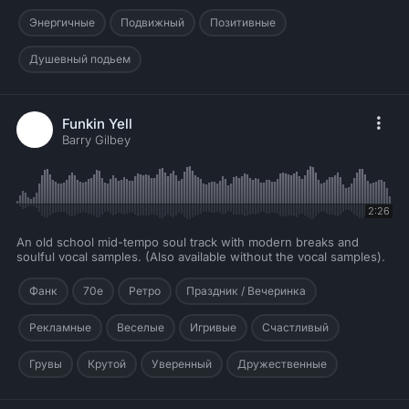
Энергичные
Подвижный
Позитивные
Душевный подьем
Funkin Yell
Barry Gilbey
2:26
An old school mid-tempo soul track with modern breaks and
soulful vocal samples. (Also available without the vocal samples).
Фанк
70е
Ретро
Праздник / Вечеринка
Рекламные
Веселые
Игривые
Счастливый
Грувы
Крутой
Уверенный
Дружественные