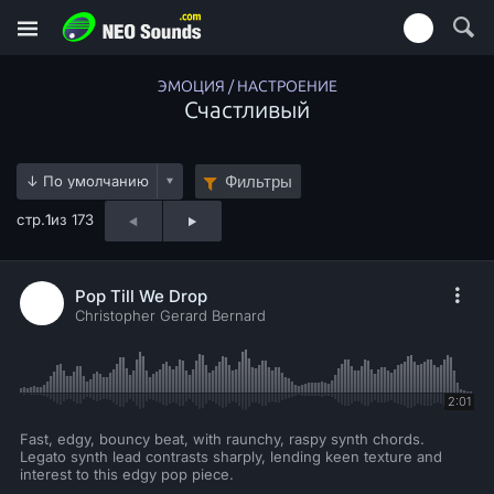
ЭМОЦИЯ / НАСТРОЕНИЕ
Счастливый
Фильтры
стр.
1
из 173
Pop Till We Drop
Christopher Gerard Bernard
2:01
Fast, edgy, bouncy beat, with raunchy, raspy synth chords.
Legato synth lead contrasts sharply, lending keen texture and
interest to this edgy pop piece.