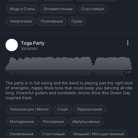
Мода и Стиль
Оптимистичные
Счастливый
Энергичные
Позитивные
Грувы
Toga Party
Voranski
3:01
The party is in full swing and the band is playing just the right kind
of energetic, happy Rock tune that could keep you dancing all nite
long. Powerful guitars and bombastic drums drive this Green Day
inspired track.
Тяжелый рок / Метал
Спорт
Приключения
Молодежные
Рекламные
Импульсивные
Оживленные
Счастливый
Мощный / Могущественный