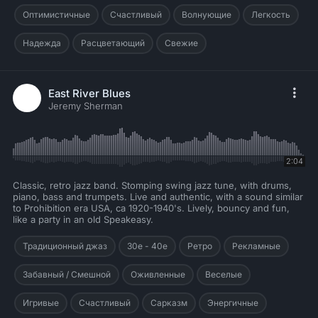
Оптимистичные
Счастливый
Волнующие
Легкость
Надежда
Расцветающий
Свежие
East River Blues
Jeremy Sherman
2:04
Classic, retro jazz band. Stomping swing jazz tune, with drums,
piano, bass and trumpets. Live and authentic, with a sound similar
to Prohibition era USA, ca 1920-1940's. Lively, bouncy and fun,
like a party in an old Speakeasy.
Традиционный джаз
30е - 40е
Ретро
Рекламные
Забавный / Смешной
Оживленные
Веселые
Игривые
Счастливый
Сарказм
Энергичные