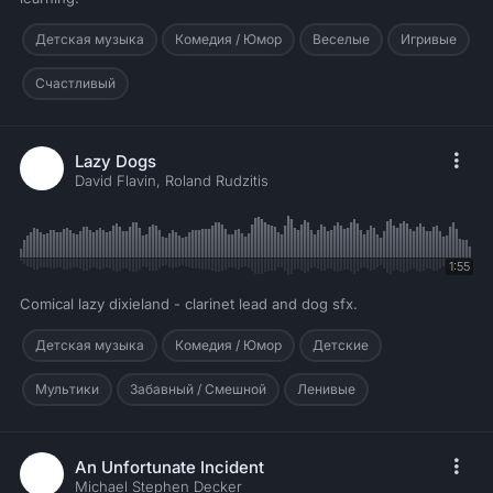
Детская музыка
Комедия / Юмор
Веселые
Игривые
Счастливый
Lazy Dogs
David Flavin, Roland Rudzitis
1:55
Comical lazy dixieland - clarinet lead and dog sfx.
Детская музыка
Комедия / Юмор
Детские
Мультики
Забавный / Смешной
Ленивые
An Unfortunate Incident
Michael Stephen Decker