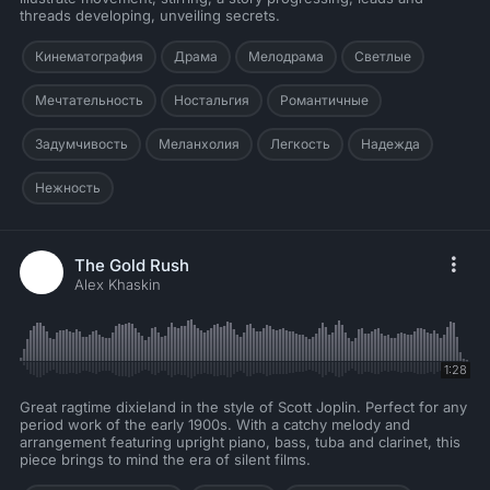
threads developing, unveiling secrets.
Кинематография
Драма
Мелодрама
Светлые
Мечтательность
Ностальгия
Романтичные
Задумчивость
Меланхолия
Легкость
Надежда
Нежность
The Gold Rush
Alex Khaskin
1:28
Great ragtime dixieland in the style of Scott Joplin. Perfect for any
period work of the early 1900s. With a catchy melody and
arrangement featuring upright piano, bass, tuba and clarinet, this
piece brings to mind the era of silent films.