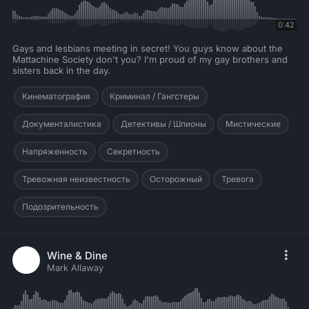
0:42
Gays and lesbians meeting in secret! You guys know about the
Mattachine Society don't you? I'm proud of my gay brothers and
sisters back in the day.
Кинематография
Криминал / Гангстеры
Документалистика
Детективы / Шпионы
Мистические
Напряженность
Секретность
Тревожная неизвестность
Осторожный
Тревога
Подозрительность
Wine & Dine
Mark Allaway