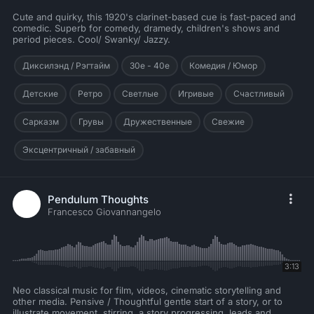
Cute and quirky, this 1920's clarinet-based cue is fast-paced and
comedic. Superb for comedy, dramedy, children's shows and
period pieces. Cool/ Swanky/ Jazzy.
Диксилэнд / Рэгтайм
30е - 40е
Комедия / Юмор
Детские
Ретро
Светлые
Игривые
Счастливый
Сарказм
Грувы
Дружественные
Свежие
Эксцентричный / забавный
Pendulum Thoughts
Francesco Giovannangelo
3:13
Neo classical music for film, videos, cinematic storytelling and
other media. Pensive / Thoughtful gentle start of a story, or to
illustrate movement, stirring, a story progressing, leads and