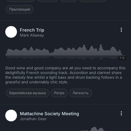
Прыгающий
French Trip
Mark Allaway
1:12
Good wine and good company are all you need to accompany this
delightfully French sounding track. Accordion and clarinet share
the melody line whilst a light bass and drum backing follows in a
graceful and undeniably chic style.
Европейская музыка
Ретро
Легкость
Mattachine Society Meeting
Jonathan Geer