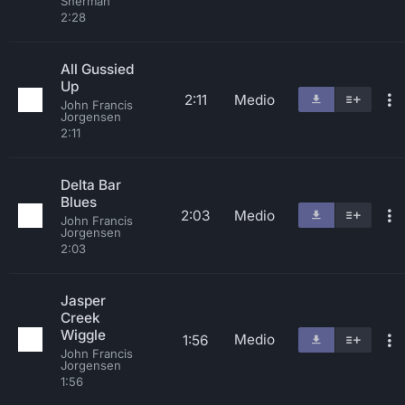
Sherman
2:28
All Gussied
Up
2:11
Medio
John Francis
Jorgensen
2:11
Delta Bar
Blues
2:03
Medio
John Francis
Jorgensen
2:03
Jasper
Creek
Wiggle
Medio
1:56
John Francis
Jorgensen
1:56