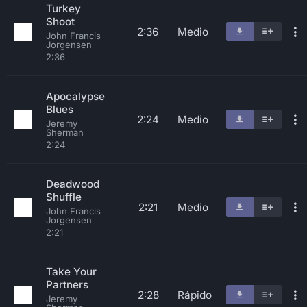
Turkey
Shoot
2:36
Medio
John Francis
Jorgensen
2:36
Apocalypse
Blues
2:24
Medio
Jeremy
Sherman
2:24
Deadwood
Shuffle
2:21
Medio
John Francis
Jorgensen
2:21
Take Your
Partners
2:28
Rápido
Jeremy