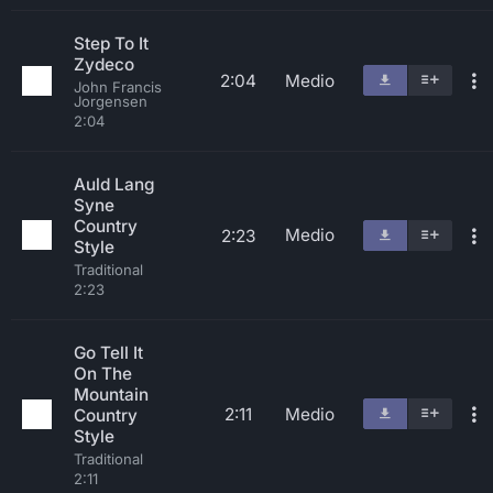
Step To It
Zydeco
2:04
Medio
John Francis
Jorgensen
2:04
Auld Lang
Syne
Country
Medio
2:23
Style
Traditional
2:23
Go Tell It
On The
Mountain
2:11
Medio
Country
Style
Traditional
2:11