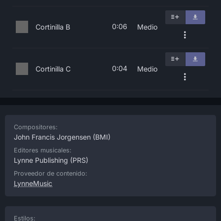
0:06
Cortinilla B
Medio
0:04
Cortinilla C
Medio
Compositores:
John Francis Jorgensen
(BMI)
Editores musicales:
Lynne Publishing
(PRS)
Proveedor de contenido:
LynneMusic
Estilos: