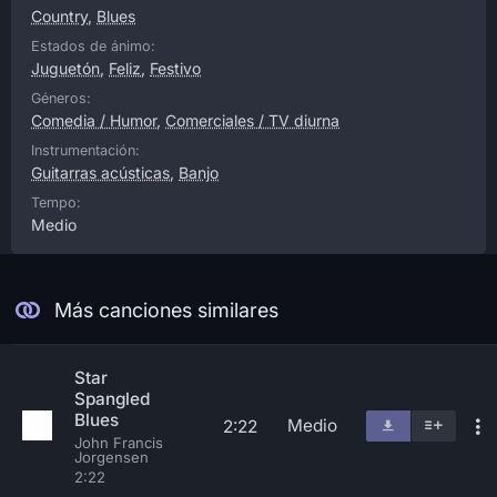
Country
,
Blues
Estados de ánimo:
Juguetón
,
Feliz
,
Festivo
Géneros:
Comedia / Humor
,
Comerciales / TV diurna
Instrumentación:
Guitarras acústicas
,
Banjo
Tempo:
Medio
Más canciones similares
Star
Spangled
Blues
Medio
2:22
John Francis
Jorgensen
2:22