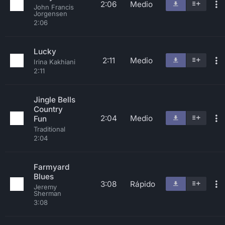
2:06
Medio
John Francis
Jorgensen
2:06
Lucky
2:11
Medio
Irina Kakhiani
2:11
Jingle Bells
Country
2:04
Medio
Fun
Traditional
2:04
Farmyard
Blues
3:08
Rápido
Jeremy
Sherman
3:08