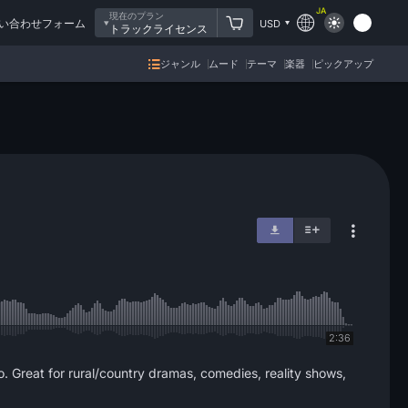
JA
現在のプラン
い合わせフォーム
USD
トラックライセンス
ジャンル
ムード
テーマ
楽器
ピックアップ
2:36
jo. Great for rural/country dramas, comedies, reality shows,