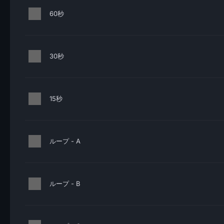
60秒
30秒
15秒
ループ - A
ループ - B