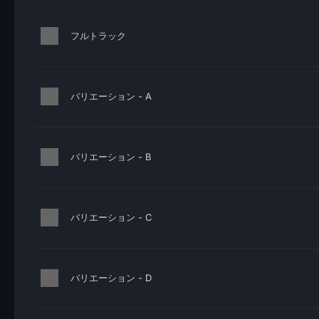
フルトラック
バリエーション - A
バリエーション - B
バリエーション - C
バリエーション - D