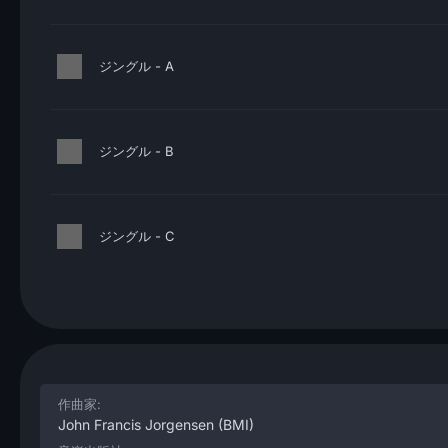
ジングル - A
ジングル - B
ジングル - C
作曲家:
John Francis Jorgensen
(BMI)