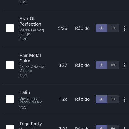
1:45
Fear Of
Perfection
2:26
Rápido
Pierre Gerwig
Langer
2:26
Hair Metal
Duke
3:27
Rápido
Felipe Adorno
Vassao
3:27
Halin
David Flavin,
Rápido
1:53
Randy Neely
1:53
Toga Party
3:01
Rápido