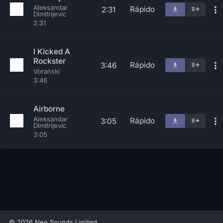
Aleksandar
Rápido
2:31
Dimitrijevic
2:31
I Kicked A
Rockster
Rápido
3:46
Voranski
3:46
Airborne
Aleksandar
Rápido
3:05
Dimitrijevic
3:05
© 2026 Neo Sounds Limited