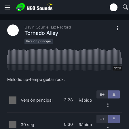
Gavin Courtie, Liz Radford
Tornado Alley
Versión principal
3:28
Melodic up-tempo guitar rock.
3:28
Versión principal
Rápido
0:30
30 seg
Rápido