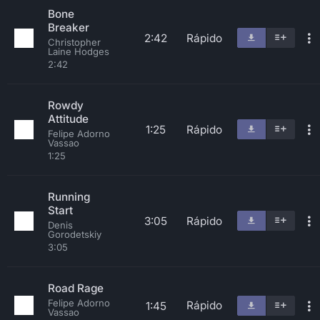
Bone
Breaker
2:42
Rápido
Christopher
Laine Hodges
2:42
Rowdy
Attitude
1:25
Rápido
Felipe Adorno
Vassao
1:25
Running
Start
3:05
Rápido
Denis
Gorodetskiy
3:05
Road Rage
Felipe Adorno
Rápido
1:45
Vassao