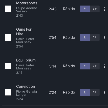
Motorsports
Felipe Adorno
Rápido
2:43
Vassao
2:43
Guns For
Hire
2:54
Rápido
Daniel Peter
Morrissey
2:54
Equilibrium
Daniel Peter
Rápido
3:14
Morrissey
3:14
Conviction
Pierre Gerwig
Rápido
2:24
Langer
2:24