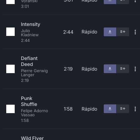
Voranski
3:01
Intensity
Julio
Rápido
2:44
Kladniew
2:44
Defiant
Deed
2:19
Rápido
Pierre Gerwig
Langer
2:19
Punk
Shuffle
1:58
Rápido
Felipe Adorno
Vassao
1:58
Wild Flyer