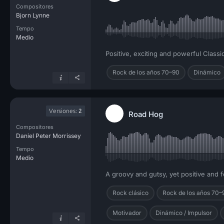
Compositores
Bjorn Lynne
Tempo
Medio
Positive, exciting and powerful Classi
Rock de los años 70–90
Dinámico
Versiones:
2
Road Hog
Compositores
Daniel Peter Morrissey
Tempo
Medio
A groovy and gutsy, yet positive and 
Rock clásico
Rock de los años 70–
Motivador
Dinámico / Impulsor