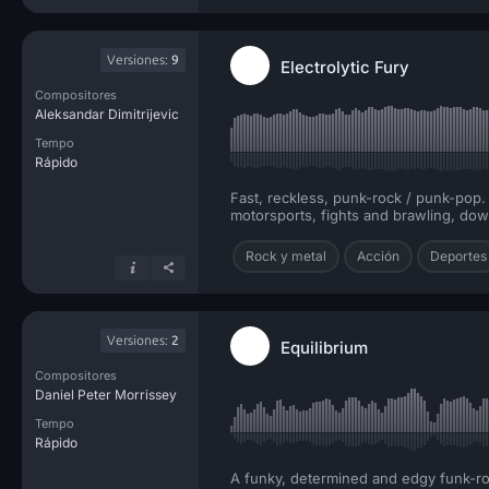
Versiones:
9
Electrolytic Fury
Compositores
Aleksandar Dimitrijevic
Tempo
Rápido
Fast, reckless, punk-rock / punk-pop. 
motorsports, fights and brawling, down
Rock y metal
Acción
Deportes
Versiones:
2
Equilibrium
Compositores
Daniel Peter Morrissey
Tempo
Rápido
A funky, determined and edgy funk-roc