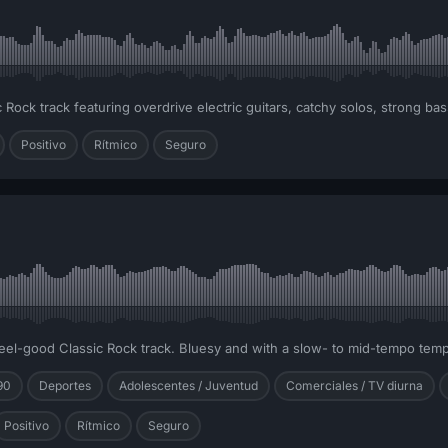
c Rock track featuring overdrive electric guitars, catchy solos, strong b
Positivo
Rítmico
Seguro
feel-good Classic Rock track. Bluesy and with a slow- to mid-tempo tem
90
Deportes
Adolescentes / Juventud
Comerciales / TV diurna
Positivo
Rítmico
Seguro