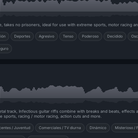
 takes no prisoners, ideal for use with extreme sports, motor racing an
ión
Deportes
Agresivo
Tenso
Poderoso
Decidido
Osc
guro
al track, Infectious guitar riffs combine with breaks and beats, effects 
 sports, racing / motor racing, action cuts and more.
centes / Juventud
Comerciales / TV diurna
Dinámico
Misterioso / 