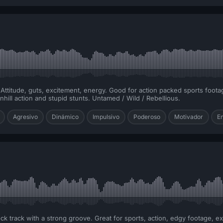
Attitude, guts, excitement, energy. Good for action packed sports foota
hill action and stupid stunts. Untamed / Wild / Rebellious.
Agresivo
Dinámico
Impulsivo
Poderoso
Motivador
E
k track with a strong groove. Great for sports, action, edgy footage, 