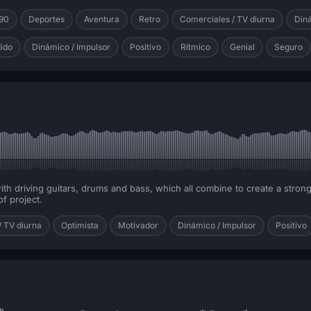
–90
Deportes
Aventura
Retro
Comerciales / TV diurna
Din
ido
Dinámico / Impulsor
Positivo
Rítmico
Genial
Seguro
ith driving guitars, drums and bass, which all combine to create a strong 
f project.
/ TV diurna
Optimista
Motivador
Dinámico / Impulsor
Positivo