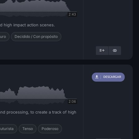
2:43
d high impact action scenes.
uro
Decidido / Con propósito
DESCARGAR
2:06
and processing, to create a track of high
Futurista
Tenso
Poderoso