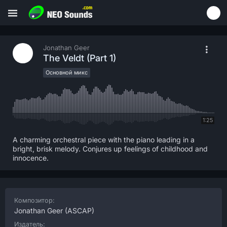
Jonathan Geer
The Veldt (Part 1)
Основной микс
1:25
A charming orchestral piece with the piano leading in a
bright, brisk melody. Conjures up feelings of childhood and
innocence.
Композитор:
Jonathan Geer
(ASCAP)
Издатель: