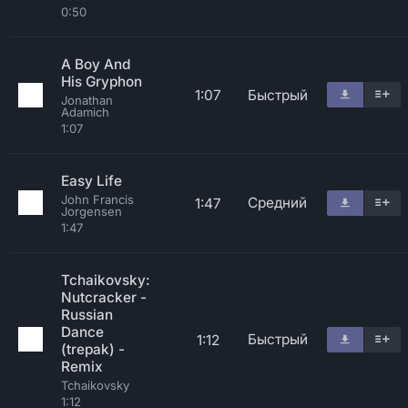
0:50
A Boy And
His Gryphon
1:07
Быстрый
Jonathan
Adamich
1:07
Easy Life
John Francis
Средний
1:47
Jorgensen
1:47
Tchaikovsky:
Nutcracker -
Russian
Dance
Быстрый
1:12
(trepak) -
Remix
Tchaikovsky
1:12