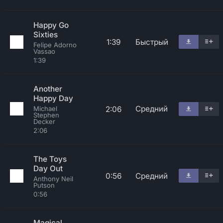
Happy Go
Sixties
1:39
Быстрый
Felipe Adorno
Vassao
1:39
Another
Happy Day
Средний
2:06
Michael
Stephen
Decker
2:06
The Toys
Day Out
0:56
Средний
Anthony Neil
Putson
0:56
Magical