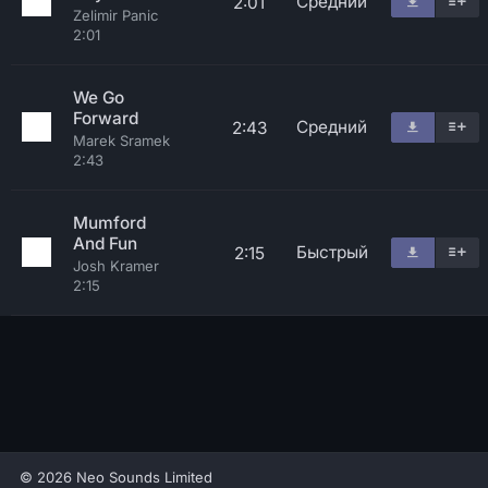
Средний
2:01
Zelimir Panic
2:01
We Go
Forward
Средний
2:43
Marek Sramek
2:43
Mumford
And Fun
Быстрый
2:15
Josh Kramer
2:15
© 2026 Neo Sounds Limited