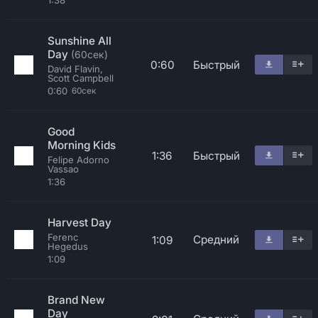
1:38
Sunshine All
Day
(60сек)
0:60
Быстрый
David Flavin,
Scott Campbell
0:60
60сек
Good
Morning Kids
1:36
Быстрый
Felipe Adorno
Vassao
1:36
Harvest Day
Ferenc
Средний
1:09
Hegedus
1:09
Brand New
Day