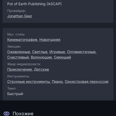
Pot of Earth Publishing
(ASCAP)
Провайдер:
Jonathan Geer
Муз. стиль:
Кинематография
,
Новогодняя
Эмоции:
Оживленные
,
Светлые
,
Игривые
,
Оптимистичные
,
Счастливый
,
Волнующие
,
Сияющий
Жанр медиапроекта:
Приключения
,
Детские
Инструменты:
Струнные инструменты
,
Пиано
,
Оркестровая перкуссия
Темп:
Быстрый
Похожие