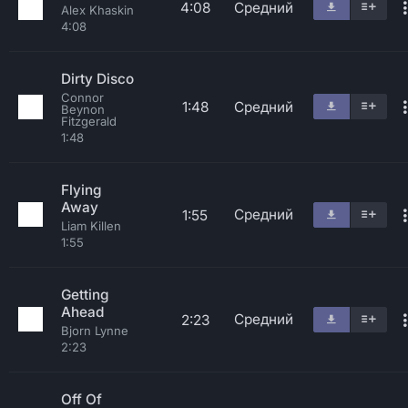
4:08
Средний
Alex Khaskin
4:08
Dirty Disco
Connor
1:48
Средний
Beynon
Fitzgerald
1:48
Flying
Away
Средний
1:55
Liam Killen
1:55
Getting
Ahead
Средний
2:23
Bjorn Lynne
2:23
Off Of