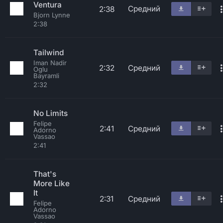
Ventura
Средний
2:38
Bjorn Lynne
2:38
Tailwind
Iman Nadir
2:32
Средний
Oglu
Bayramli
2:32
No Limits
Felipe
2:41
Средний
Adorno
Vassao
2:41
That's
More Like
It
2:31
Средний
Felipe
Adorno
Vassao