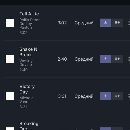
Tell A Lie
Philip Peter
3:02
Средний
Dudley
Panton
3:02
Shake N
Break
2:40
Средний
Wesley
Devine
2:40
Victory
Day
3:31
Средний
Michele
Vanni
3:31
Breaking
Out