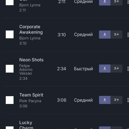
Средний
2:11
Bjorn Lynne
2:11
Corporate
Awakening
Средний
3:10
Bjorn Lynne
3:10
Neon Shots
Felipe
2:34
Быстрый
Adorno
Vassao
2:34
Team Spirit
3:06
Средний
Piotr Pacyna
3:06
Lucky
Charm