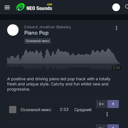
Edward Jonathan Blakeley
Piano Pop
Основной микс
2:33
A positive and driving piano led pop track with a totally
fresh and unique style. Catchy and fun whilst new and
progressive.
2:33
Основной микс
Средний