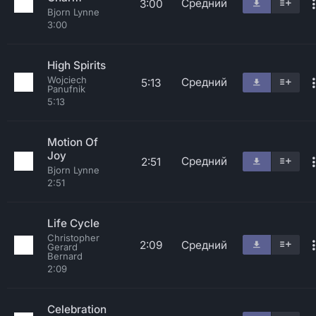
Средний
3:00
Bjorn Lynne
3:00
High Spirits
Wojciech
Средний
5:13
Panufnik
5:13
Motion Of
Joy
Средний
2:51
Bjorn Lynne
2:51
Life Cycle
Christopher
2:09
Средний
Gerard
Bernard
2:09
Celebration