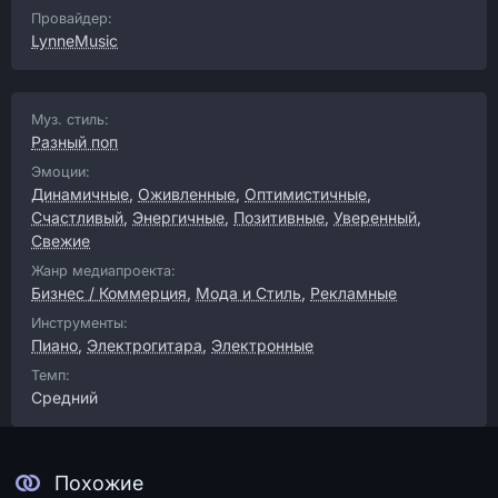
Провайдер:
LynneMusic
Муз. стиль:
Разный поп
Эмоции:
Динамичные
,
Оживленные
,
Оптимистичные
,
Счастливый
,
Энергичные
,
Позитивные
,
Уверенный
,
Свежие
Жанр медиапроекта:
Бизнес / Коммерция
,
Мода и Стиль
,
Рекламные
Инструменты:
Пиано
,
Электрогитара
,
Электронные
Темп:
Средний
Похожие