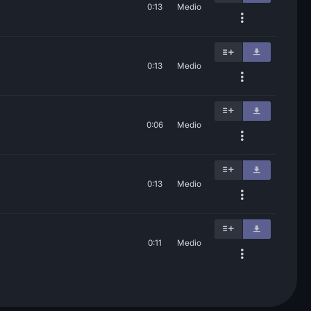
0:13
Medio
0:13
Medio
0:06
Medio
0:13
Medio
0:11
Medio