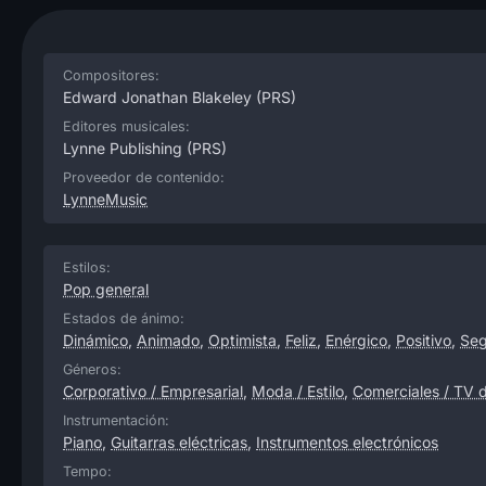
Compositores:
Edward Jonathan Blakeley
(PRS)
Editores musicales:
Lynne Publishing
(PRS)
Proveedor de contenido:
LynneMusic
Estilos:
Pop general
Estados de ánimo:
Dinámico
,
Animado
,
Optimista
,
Feliz
,
Enérgico
,
Positivo
,
Seg
Géneros:
Corporativo / Empresarial
,
Moda / Estilo
,
Comerciales / TV d
Instrumentación:
Piano
,
Guitarras eléctricas
,
Instrumentos electrónicos
Tempo: