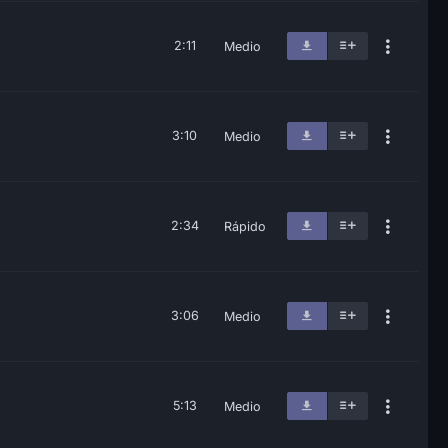
2:11
Medio
3:10
Medio
2:34
Rápido
3:06
Medio
5:13
Medio