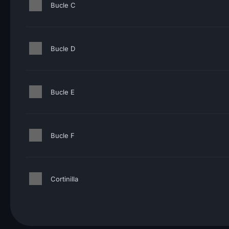
Bucle C
Bucle D
Bucle E
Bucle F
Cortinilla