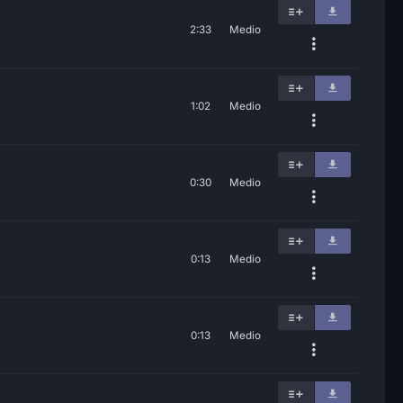
2:33
Medio
1:02
Medio
0:30
Medio
0:13
Medio
0:13
Medio