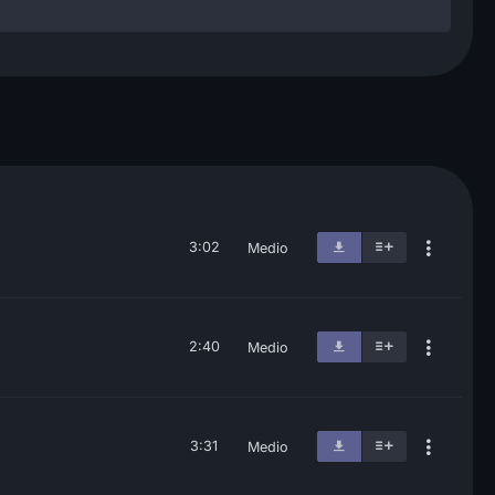
3:02
Medio
2:40
Medio
3:31
Medio