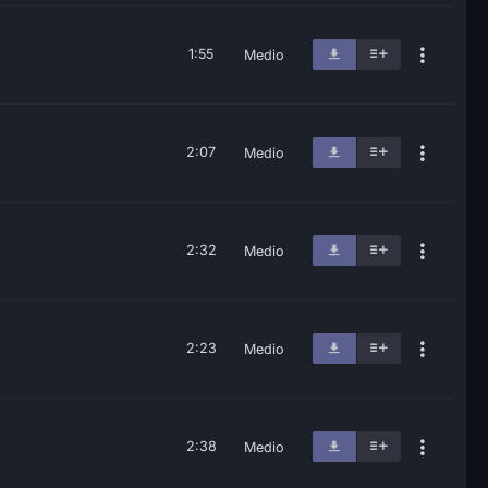
1:55
Medio
2:07
Medio
2:32
Medio
2:23
Medio
2:38
Medio