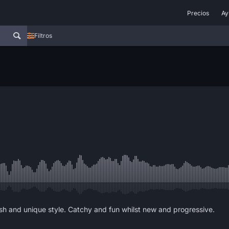
Precios
Ay
Filtros
resh and unique style. Catchy and fun whilst new and progressive.