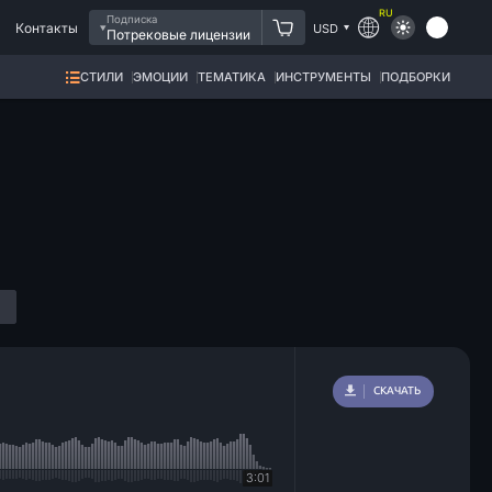
RU
Подписка
Контакты
USD
Потрековые лицензии
СТИЛИ
ЭМОЦИИ
ТЕМАТИКА
ИНСТРУМЕНТЫ
ПОДБОРКИ
СКАЧАТЬ
3:01