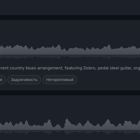
rent country blues arrangement, featuring Dobro, pedal steel guitar, org
е
Задумчивость
Неторопливый