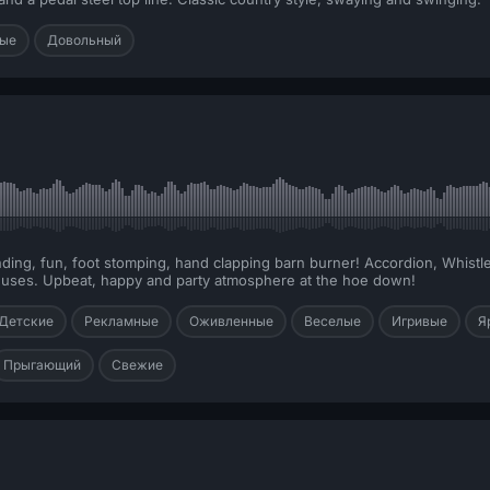
ные
Довольный
ng, fun, foot stomping, hand clapping barn burner! Accordion, Whistle,
y uses. Upbeat, happy and party atmosphere at the hoe down!
Детские
Рекламные
Оживленные
Веселые
Игривые
Я
Прыгающий
Свежие