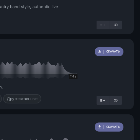
ntry band style, authentic live
СКАЧАТЬ
1:42
n.
Дружественные
СКАЧАТЬ