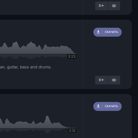
СКАЧАТЬ
3:23
an, guitar, bass and drums.
СКАЧАТЬ
2:12