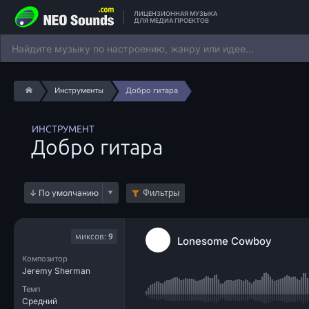
ЛИЦЕНЗИОННАЯ МУЗЫКА
ДЛЯ МЕДИА ПРОЕКТОВ
Инструменты
Добро гитара
ИНСТРУМЕНТ
Добро гитара
Фильтры
миксов:
9
Lonesome Cowboy
Композитор
Jeremy Sherman
Темп
Средний