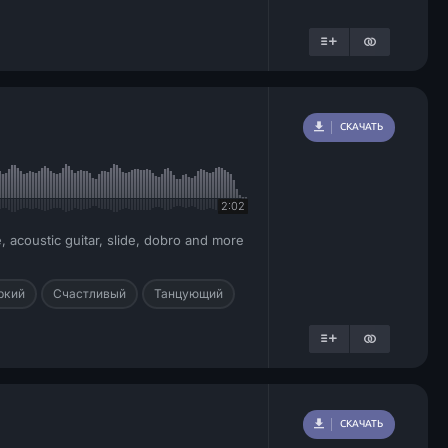
СКАЧАТЬ
2:02
 acoustic guitar, slide, dobro and more
ркий
Счастливый
Танцующий
СКАЧАТЬ