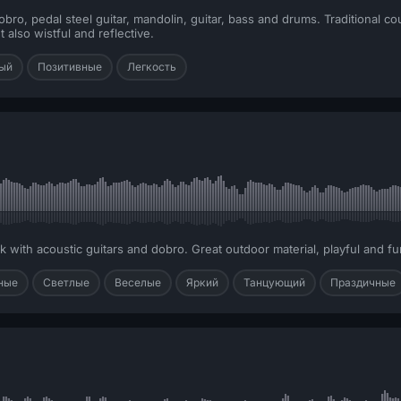
bro, pedal steel guitar, mandolin, guitar, bass and drums. Traditional cou
also wistful and reflective.
ый
Позитивные
Легкость
 with acoustic guitars and dobro. Great outdoor material, playful and fu
ные
Светлые
Веселые
Яркий
Танцующий
Праздичные