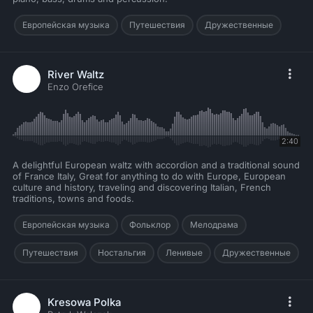
Европейская музыка
Путешествия
Дружественные
River Waltz
Enzo Orefice
2:40
A delightful European waltz with accordion and a traditional sound
of France Italy, Great for anything to do with Europe, European
culture and history, traveling and discovering Italian, French
traditions, towns and foods.
Европейская музыка
Фольклор
Мелодрама
Путешествия
Ностальгия
Ленивые
Дружественные
Kresowa Polka