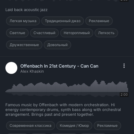
Laid back acoustic jazz
Легкая музыка
Традиционный джаз
Рекламные
Светлые
Счастливый
Неторопливый
Легкость
Дружественные
Довольный
Offenbach In 21st Century - Can Can
Alex Khaskin
2:00
Famous music by Offenbach with modern orchestration. Hi
energy contemporary drums, synth bass along with orchestral
arrangement. Brings past and present together.
Современная классика
Комедия / Юмор
Рекламные