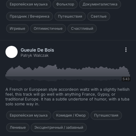
Европейская музыка
Фольклор
Документалистика
Праздник / Вечеринка
Путешествия
Светлые
Игривые
Оптимистичные
Счастливый
Gueule De Bois
Patryk Walczak
5:43
A French or European style accordeon waltz with a slightly hellish
feel, this track will go well with anything France, Gypsy, or
traditional Europe. It has a subtle undertone of humor, with a tuba
solo some way in.
Европейская музыка
Комедия / Юмор
Путешествия
Ленивые
Эксцентричный / забавный