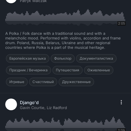
Patryk Walczak
2:05
A Polka / Folk dance with a traditional sound and with a
melancholic mood. Performed with violins, accordion and frame
drum. Poland, Russia, Belarus, Ukraine and other regional
countries where Polka is a part of the musical heritage.
Европейская музыка
Фольклор
Документалистика
Праздник / Вечеринка
Путешествия
Оживленные
Игривые
Счастливый
Дружественные
Django'd
Gavin Courtie, Liz Radford
2:09