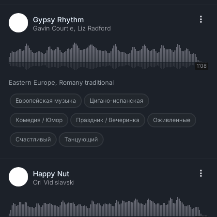
Gypsy Rhythm
Gavin Courtie, Liz Radford
1:08
Eastern Europe, Romany traditional
Европейская музыка
Цигано-испанская
Комедия / Юмор
Праздник / Вечеринка
Оживленные
Счастливый
Танцующий
Happy Nut
Ori Vidislavski