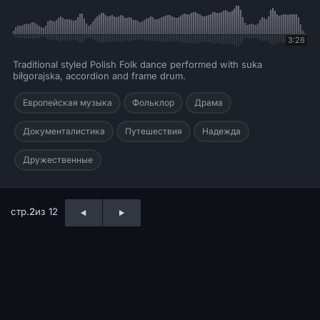
3:28
Traditional styled Polish Folk dance performed with suka
biłgorajska, accordion and frame drum.
Европейская музыка
Фольклор
Драма
Документалистика
Путешествия
Надежда
Дружественные
стр.
2
из 12