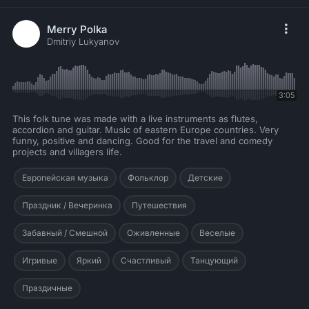
Merry Polka
Dmitriy Lukyanov
3:05
This folk tune was made with a live instruments as flutes,
accordion and guitar. Music of eastern Europe countries. Very
funny, positive and dancing. Good for the travel and comedy
projects and villagers life.
Европейская музыка
Фольклор
Детские
Праздник / Вечеринка
Путешествия
Забавный / Смешной
Оживленные
Веселые
Игривые
Яркий
Счастливый
Танцующий
Праздичные