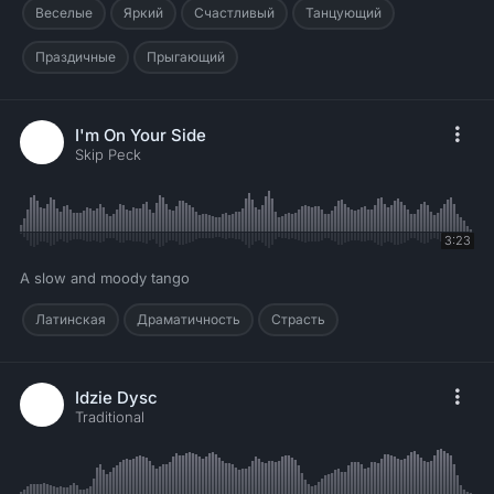
Веселые
Яркий
Счастливый
Танцующий
Праздичные
Прыгающий
I'm On Your Side
Skip Peck
3:23
A slow and moody tango
Латинская
Драматичность
Страсть
Idzie Dysc
Traditional