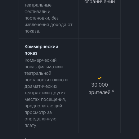
ограничений
театральные
фестивали и
постановки, без
извлечения дохода от
показа.
Коммерческий
показ
Коммерческий
показ фильма или
театральной
постановки в кино и
30,000
драматических
4
зрителей
театрах или других
местах посещения,
предполагающий
просмотр за
определенную
плату.