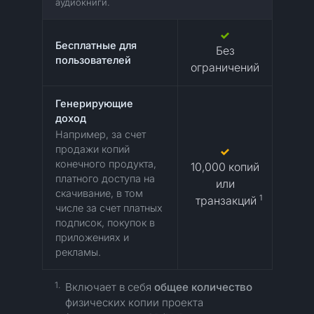
аудиокниги.
Бесплатные для
Без
пользователей
ограничений
Генерирующие
доход
Например, за счет
продажи копий
конечного продукта,
10,000 копий
платного доступа на
или
скачивание, в том
1
транзакций
числе за счет платных
подписок, покупок в
приложениях и
рекламы.
1.
Включает в себя
общее количество
физических копии проекта