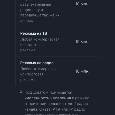
10 млн.
развлекательные
радио шоу и
передачи, а так-же их
анонсы.
Реклама на ТВ
Любая коммерческая
10 млн.
или торговая
реклама.
Реклама на радио
Любая коммерческая
10 млн.
или торговая
реклама.
2.
Под охватом понимается
численность населения
в рамках
территории вещания теле / радио
канала.
Охват
IPTV
или IP радио
приравнивается к охвату его