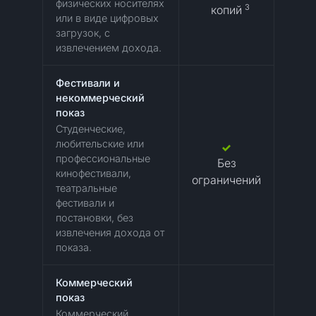
физических носителях
3
копий
или в виде цифровых
загрузок, с
извлечением дохода.
Фестивали и
некоммерческий
показ
Студенческие,
любительские или
профессиональные
Без
кинофестивали,
ограничений
театральные
фестивали и
постановки, без
извлечения дохода от
показа.
Коммерческий
показ
Коммерческий