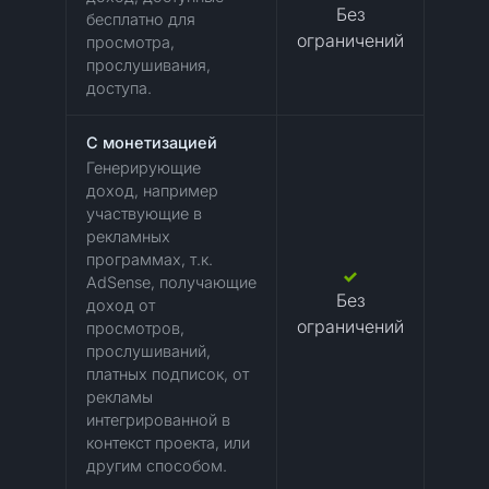
Без
бесплатно для
ограничений
просмотра,
прослушивания,
доступа.
C монетизацией
Генерирующие
доход, например
участвующие в
рекламных
программах, т.к.
AdSense, получающие
Без
доход от
ограничений
просмотров,
прослушиваний,
платных подписок, от
рекламы
интегрированной в
контекст проекта, или
другим способом.