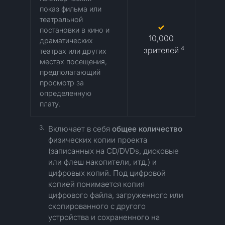
показ фильма или
театральной
постановки в кино и
10,000
драматических
4
зрителей
театрах или других
местах посещения,
предполагающий
просмотр за
определенную
плату.
3.
Включает в себя
общее количество
физических копии проекта
(записанных на CD/DVDs, дисковые
или флеш накопители, итд.) и
цифровых копий. Под цифровой
копией понимается копия
цифрового файла, загруженного или
скопированного с другого
устройства и сохраненного на