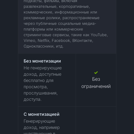
подкасты, фильмы, включая
развлекательные, корпоративные,
коммерческие, информационные или
рекламные ролики, распространяемые
через публичные социальные медиа-
платформы или коммерческие
стриминговые сервисы, такие как YouTube,
Vimeo, Netflix, Facebook, ВКонтакте,
Одноклассники, итд.
Без монетизации
Не генерирующие
доход, доступные
Без
бесплатно для
ограничений
просмотра,
прослушивания,
доступа.
C монетизацией
Генерирующие
доход, например
участвующие в