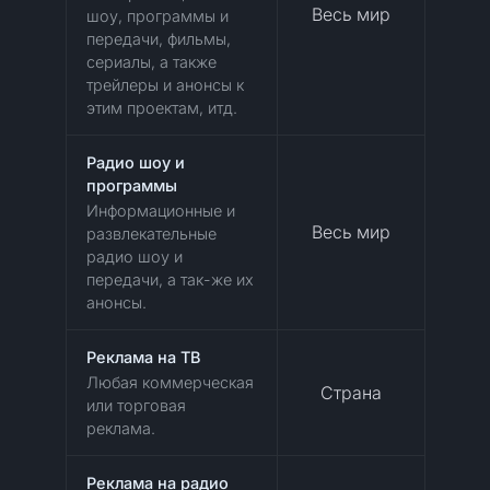
Весь мир
шоу, программы и
передачи, фильмы,
сериалы, а также
трейлеры и анонсы к
этим проектам, итд.
Радио шоу и
программы
Информационные и
Весь мир
развлекательные
радио шоу и
передачи, а так-же их
анонсы.
Реклама на ТВ
Любая коммерческая
Страна
или торговая
реклама.
Реклама на радио