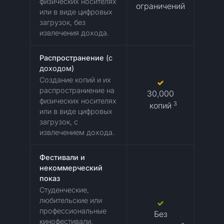
физических носителях
ограничений
или в виде цифровых
загрузок, без
извлечения дохода.
Распространение
(с
доходом)
Создание копий и их
распространиение на
30,000
физических носителях
3
копий
или в виде цифровых
загрузок, с
извлечением дохода.
Фестивали и
некоммерческий
показ
Студенческие,
любительские или
профессиональные
Без
кинофестивали,