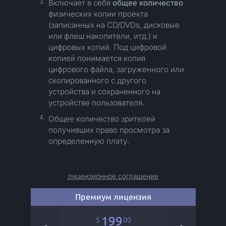
3.
Включает в себя
общее количество
физических копии проекта
(записанных на CD/DVDs, дисковые
или флеш накопители, итд.) и
цифровых копий. Под цифровой
копией понимается копия
цифрового файла, загруженного или
скопированного с другого
устройства и сохраненного на
устройстве пользователя.
4.
Общее количество зрителей
получивших право просмотра за
определенную плату.
лицензионное соглашение
Премиум лицензия
199
00
$