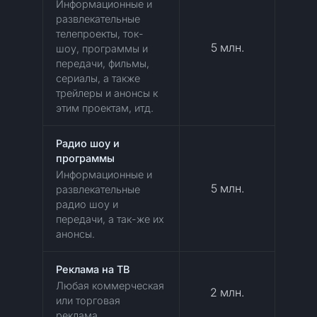
Информационные и
развлекательные
телепроекты, ток-
5 млн.
шоу, программы и
передачи, фильмы,
сериалы, а также
трейлеры и анонсы к
этим проектам, итд.
Радио шоу и
программы
Информационные и
5 млн.
развлекательные
радио шоу и
передачи, а так-же их
анонсы.
Реклама на ТВ
Любая коммерческая
2 млн.
или торговая
реклама.