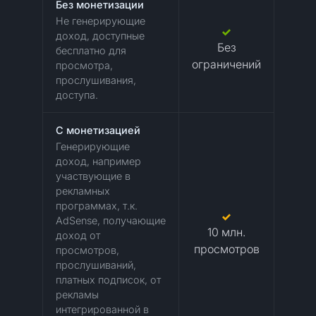
Без монетизации
Не генерирующие
доход, доступные
Без
бесплатно для
ограничений
просмотра,
прослушивания,
доступа.
C монетизацией
Генерирующие
доход, например
участвующие в
рекламных
программах, т.к.
AdSense, получающие
10 млн.
доход от
просмотров
просмотров,
прослушиваний,
платных подписок, от
рекламы
интегрированной в