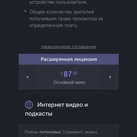
устройстве пользователя.
4.
Общее количество зрителей
получивших право просмотра за
определенную плату.
лицензионное соглашение
Расширенная лицензия
87
38
$
Основной микс
Интернет видео и
подкасты
Любые
потоковые
(стриминг) видео,