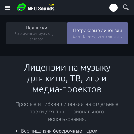
Подписки
Потрековые лицензии
Безлимитная музыка для
Для ТВ, кино, рекламы и игр
авторов
Лицензии на музыку
для кино, ТВ, игр и
медиа-проектов
Простые и гибкие лицензии на отдельные
треки для профессионального
использования.
Все лицензии
бессрочные
- срок