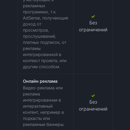
рекламных
программах, т.к.
AdSense, получающие
Без
доход от
ограничений
просмотров,
прослушиваний,
платных подписок, от
рекламы
интегрированной в
контекст проекта, или
другим способом.
Онлайн реклама
Видео-реклама или
реклама
интегрированная в
Без
интерактивный
ограничений
контент, например в
подкасты или
рекламные баннеры.