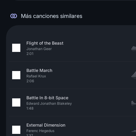
Más canciones similares
Flight of the Beast
Jonathan Geer
2:01
Battle March
Rafael Krux
2:06
Battle In 8-bit Space
Edward Jonathan Blakeley
1:48
External Dimension
Ferenc Hegedus
1:37