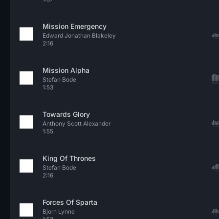
Mission Emergency
Edward Jonathan Blakeley
2:16
Mission Alpha
Stefan Bode
1:53
Towards Glory
Anthony Scott Alexander
1:55
King Of Thrones
Stefan Bode
2:16
Forces Of Sparta
Bjorn Lynne