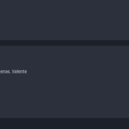
pense
,
Valiente