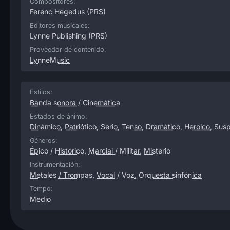
Compositores:
Ferenc Hegedus
(PRS)
Editores musicales:
Lynne Publishing
(PRS)
Proveedor de contenido:
LynneMusic
Estilos:
Banda sonora / Cinemática
Estados de ánimo:
Dinámico
,
Patriótico
,
Serio
,
Tenso
,
Dramático
,
Heroico
,
Sus
Géneros:
Épico / Histórico
,
Marcial / Militar
,
Misterio
Instrumentación:
Metales / Trompas
,
Vocal / Voz
,
Orquesta sinfónica
Tempo:
Medio