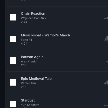
1:53
Chain Reaction
Wojciech Panufnik
2:44
Musicombat - Warrior's March
Forte Fill
4:04
Batman Again
Alex Khaskin
1:55
Epic Medieval Tale
Rafael Krux
2:16
Stardust
Yuri Sazonoff