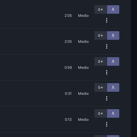
2:05
Medio
2:05
Medio
0:59
Medio
0:31
Medio
0:13
Medio