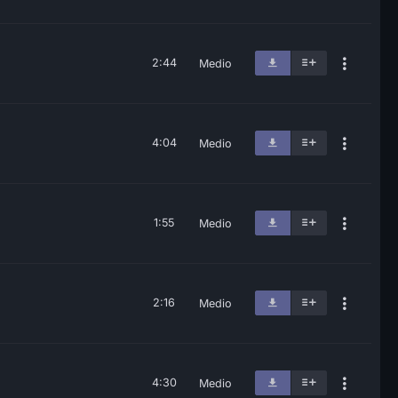
2:44
Medio
4:04
Medio
1:55
Medio
2:16
Medio
4:30
Medio