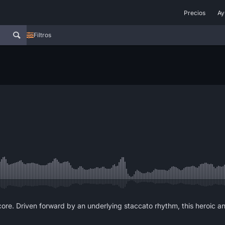
Precios
Ay
Filtros
core. Driven forward by an underlying staccato rhythm, this heroic a