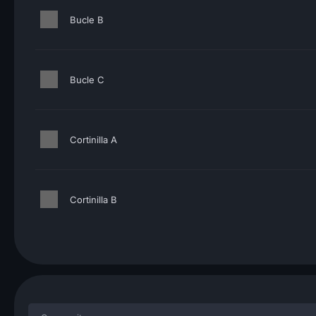
Bucle B
Bucle C
Cortinilla A
Cortinilla B