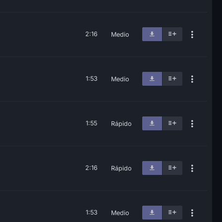
2:16
Medio
1:53
Medio
1:55
Rápido
2:16
Rápido
1:53
Medio