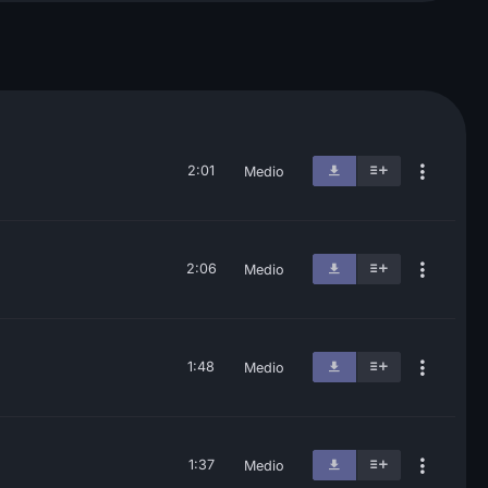
2:01
Medio
2:06
Medio
1:48
Medio
1:37
Medio