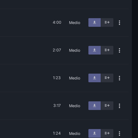
4:00
Medio
2:07
Medio
1:23
Medio
3:17
Medio
1:24
Medio