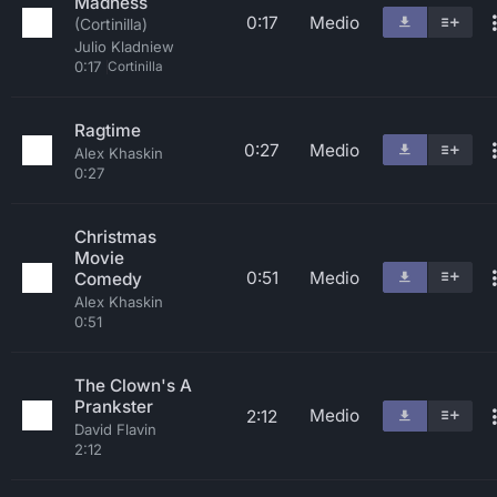
Madness
0:17
Medio
(Cortinilla)
Julio Kladniew
0:17
Cortinilla
Ragtime
0:27
Medio
Alex Khaskin
0:27
Christmas
Movie
0:51
Medio
Comedy
Alex Khaskin
0:51
The Clown's A
Prankster
Medio
2:12
David Flavin
2:12