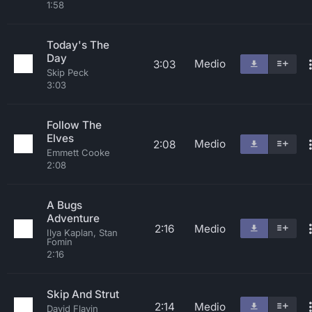
1:58
Today's The
Day
Medio
3:03
Skip Peck
3:03
Follow The
Elves
Medio
2:08
Emmett Cooke
2:08
A Bugs
Adventure
2:16
Medio
Ilya Kaplan, Stan
Fomin
2:16
Skip And Strut
2:14
Medio
David Flavin