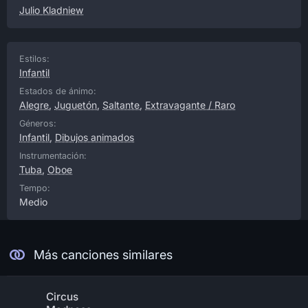
Julio Kladniew
Estilos:
Infantil
Estados de ánimo:
Alegre
,
Juguetón
,
Saltante
,
Extravagante / Raro
Géneros:
Infantil
,
Dibujos animados
Instrumentación:
Tuba
,
Oboe
Tempo:
Medio
Más canciones similares
Circus