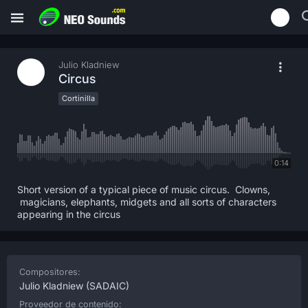
Julio Kladniew
Circus
Cortinilla
0:14
Short version of a typical piece of music circus. Clowns,
magicians, elephants, midgets and all sorts of characters
appearing in the circus
Compositores:
Julio Kladniew
(SADAIC)
Proveedor de contenido: