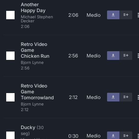
Another
Happy Day
2:06
Medio
Michael Stephen
Decker
2:06
Retro Video
Game
2:56
Medio
Chicken Run
Bjorn Lynne
2:56
Retro Video
Game
2:12
Medio
Tomorrowland
Bjorn Lynne
2:12
Ducky
(30
seg)
Medio
0:30