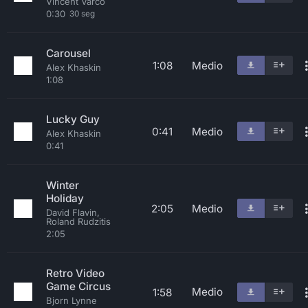
Vincent Varco
0:30
30 seg
Carousel
1:08
Medio
Alex Khaskin
1:08
Lucky Guy
0:41
Medio
Alex Khaskin
0:41
Winter
Holiday
2:05
Medio
David Flavin,
Roland Rudzitis
2:05
Retro Video
Game Circus
Medio
1:58
Bjorn Lynne