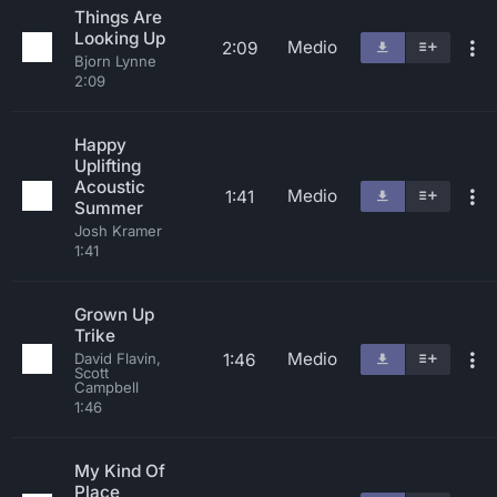
Things Are
Looking Up
Medio
2:09
Bjorn Lynne
2:09
Happy
Uplifting
Acoustic
Medio
1:41
Summer
Josh Kramer
1:41
Grown Up
Trike
Medio
1:46
David Flavin,
Scott
Campbell
1:46
My Kind Of
Place