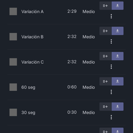
2:29
Variación A
Medio
2:32
Variación B
Medio
2:32
Variación C
Medio
0:60
60 seg
Medio
0:30
30 seg
Medio