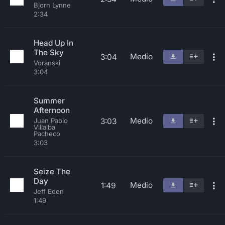
Bjorn Lynne
2:34
Head Up In
The Sky
Medio
3:04
Voranski
3:04
Summer
Afternoon
Medio
3:03
Juan Pablo
Villalba
Pacheco
3:03
Seize The
Day
Medio
1:49
Jeff Eden
1:49