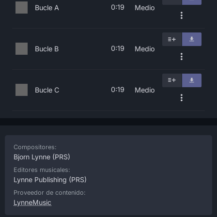
0:19
Bucle A
Medio
0:19
Bucle B
Medio
0:19
Bucle C
Medio
Compositores:
Bjorn Lynne
(PRS)
Editores musicales:
Lynne Publishing
(PRS)
Proveedor de contenido:
LynneMusic