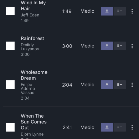
Wind In My
Hair
Medio
1:49
Jeff Eden
1:49
Rainforest
Dmitriy
Medio
3:00
Lukyanov
3:00
Wholesome
Dream
Medio
2:04
Felipe
Adorno
Vassao
2:04
When The
Sun Comes
2:41
Medio
Out
Bjorn Lynne