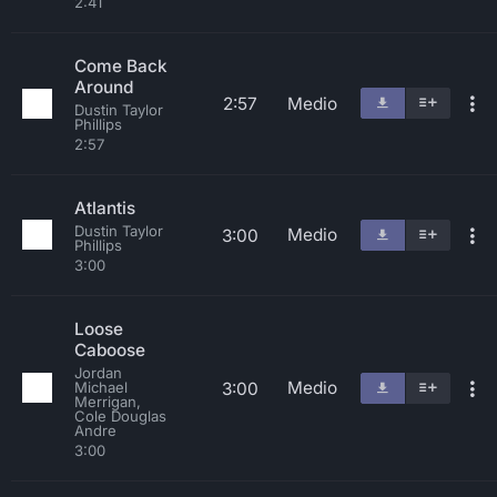
2:41
Come Back
Around
2:57
Medio
Dustin Taylor
Phillips
2:57
Atlantis
Dustin Taylor
Medio
3:00
Phillips
3:00
Loose
Caboose
Jordan
Medio
3:00
Michael
Merrigan,
Cole Douglas
Andre
3:00