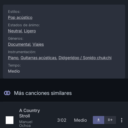
Estilos:
Pop acústico
Estados de ánimo:
Neutral
,
Ligero
Géneros:
Documental
,
Viajes
Instrumentación:
Piano
,
Guitarras acústicas
,
Didgeridoo / Sonido chukchi
Tempo:
Medio
Más canciones similares
A Country
Stroll
3:02
Medio
Manuel
Ochoa