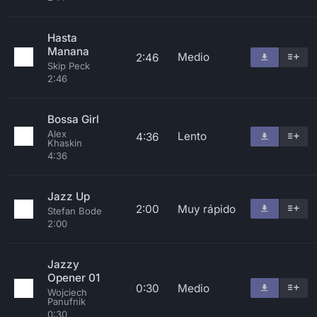
Hasta
Manana
Medio
2:46
Skip Peck
2:46
Bossa Girl
Alex
Lento
4:36
Khaskin
4:36
Jazz Up
2:00
Muy rápido
Stefan Bode
2:00
Jazzy
Opener 01
0:30
Medio
Wojciech
Panufnik
0:30