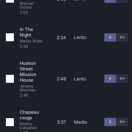
Manuel
Ochoa
2:52
In The
Night
Lento
2:34
Stefan Bode
2:34
Hudson
Street
Mission
2:48
Lento
House
Jeremy
Sherman
2:48
Chapeau
rouge
3:37
Medio
Dmitriy
Lukyanov