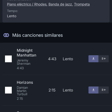
Piano eléctrico / Rhodes
,
Banda de jazz
,
Trompeta
Tempo:
Lento
Más canciones similares
Midnight
Manhattan
4:43
Lento
Jeremy
Sherman
4:43
Horizons
Damian
2:15
Lento
Martin
Turbull
2:15