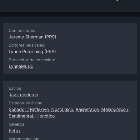
Compositores:
Jeremy Sherman
(PRS)
Editores musicales:
Lynne Publishing
(PRS)
Proveedor de contenido:
LynneMusic
Estilos:
Jazz moderno
Estados de ánimo:
Soñador / Reflexivo
,
Nostálgico
,
Respetable
,
Melancólico /
Sentimental
,
Hipnótico
Géneros:
Retro
Instrumentación: