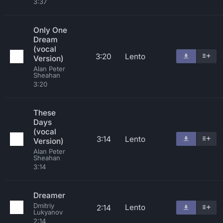
3:37
Only One
Dream
(vocal
3:20
Lento
Version)
Alan Peter
Sheahan
3:20
These
Days
(vocal
3:14
Lento
Version)
Alan Peter
Sheahan
3:14
Dreamer
Dmitriy
Lento
2:14
Lukyanov
2:14