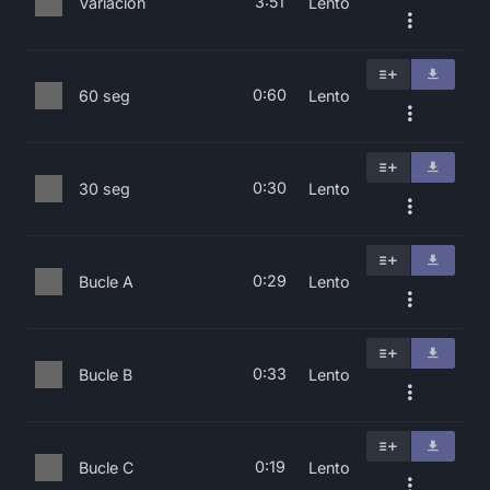
3:51
Variación
Lento
0:60
60 seg
Lento
0:30
30 seg
Lento
0:29
Bucle A
Lento
0:33
Bucle B
Lento
0:19
Bucle C
Lento