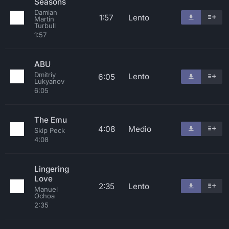
Seasons
Damian
1:57
Lento
Martin
Turbull
1:57
ABU
Dmitriy
Lento
6:05
Lukyanov
6:05
The Emu
4:08
Medio
Skip Peck
4:08
Lingering
Love
2:35
Lento
Manuel
Ochoa
2:35