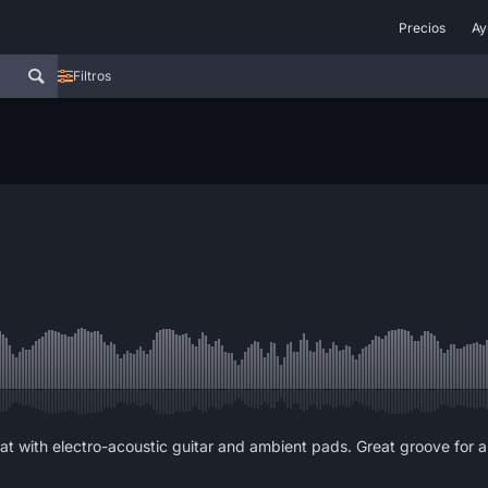
Precios
Ay
Filtros
at with electro-acoustic guitar and ambient pads. Great groove for 