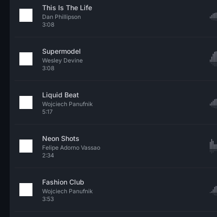
This Is The Life
Dan Phillipson
3:08
Supermodel
Wesley Devine
3:08
Liquid Beat
Wojciech Panufnik
5:17
Neon Shots
Felipe Adorno Vassao
2:34
Fashion Club
Wojciech Panufnik
3:53