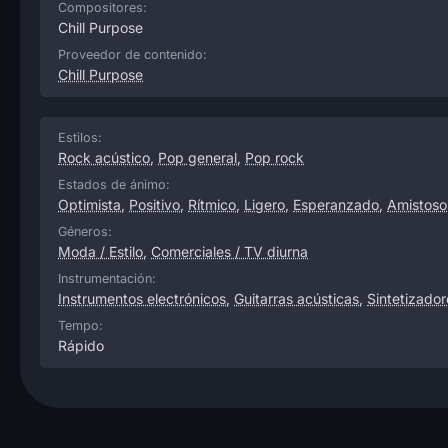
Compositores:
Chill Purpose
Proveedor de contenido:
Chill Purpose
Estilos:
Rock acústico
,
Pop general
,
Pop rock
Estados de ánimo:
Optimista
,
Positivo
,
Rítmico
,
Ligero
,
Esperanzado
,
Amistoso
Géneros:
Moda / Estilo
,
Comerciales / TV diurna
Instrumentación:
Instrumentos electrónicos
,
Guitarras acústicas
,
Sintetizador
Tempo:
Rápido