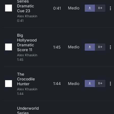
Series
Dramatic
Medio
0:41
Cue 23
Alex Khaskin
0:41
Big
Hollywood
Dramatic
Medio
1:45
Score 11
Alex Khaskin
1:45
The
Crocodile
1:44
Medio
Hunter
Alex Khaskin
1:44
Underworld
Series