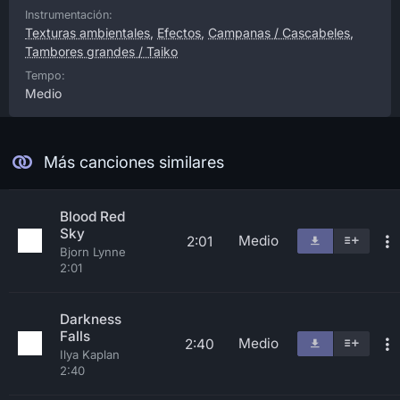
Instrumentación:
Texturas ambientales
,
Efectos
,
Campanas / Cascabeles
,
Tambores grandes / Taiko
Tempo:
Medio
Más canciones similares
Blood Red
Sky
Medio
2:01
Bjorn Lynne
2:01
Darkness
Falls
Medio
2:40
Ilya Kaplan
2:40