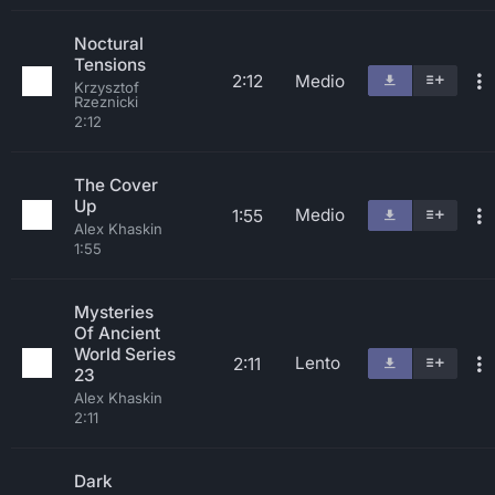
Noctural
Tensions
2:12
Medio
Krzysztof
Rzeznicki
2:12
The Cover
Up
Medio
1:55
Alex Khaskin
1:55
Mysteries
Of Ancient
World Series
Lento
2:11
23
Alex Khaskin
2:11
Dark