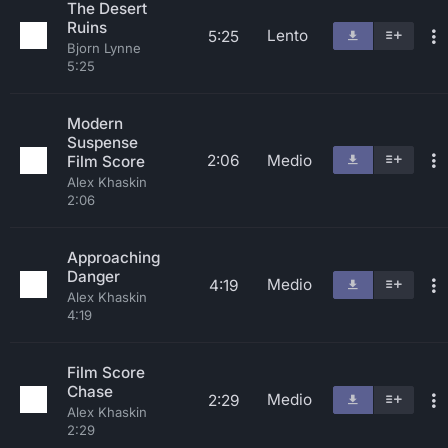
The Desert
Ruins
Lento
5:25
Bjorn Lynne
5:25
Modern
Suspense
2:06
Medio
Film Score
Alex Khaskin
2:06
Approaching
Danger
Medio
4:19
Alex Khaskin
4:19
Film Score
Chase
Medio
2:29
Alex Khaskin
2:29