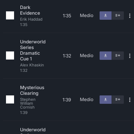
Dark
Evidence
Medio
1:35
Erik Haddad
1:35
Underworld
Series
Dramatic
Medio
1:32
Cue 1
Alex Khaskin
1:32
Mysterious
Clearing
Medio
1:39
Stephen
William
Cornish
1:39
Underworld