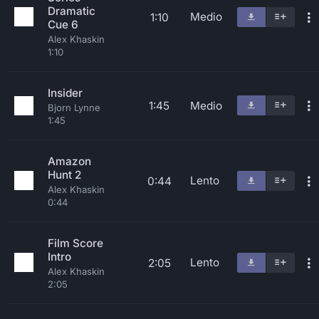
Dramatic
Medio
1:10
Cue 6
Alex Khaskin
1:10
Insider
1:45
Medio
Bjorn Lynne
1:45
Amazon
Hunt 2
Lento
0:44
Alex Khaskin
0:44
Film Score
Intro
Lento
2:05
Alex Khaskin
2:05