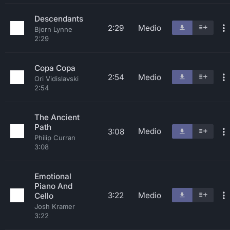
Descendants
2:29
Medio
Bjorn Lynne
2:29
Copa Copa
2:54
Medio
Ori Vidislavski
2:54
The Ancient
Path
Medio
3:08
Philip Curran
3:08
Emotional
Piano And
3:22
Medio
Cello
Josh Kramer
3:22