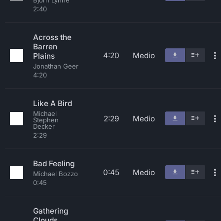
Bjorn Lynne
2:40
Across the
Barren
4:20
Medio
Plains
Jonathan Geer
4:20
Like A Bird
Michael
2:29
Medio
Stephen
Decker
2:29
Bad Feeling
0:45
Medio
Michael Bozzo
0:45
Gathering
Clouds