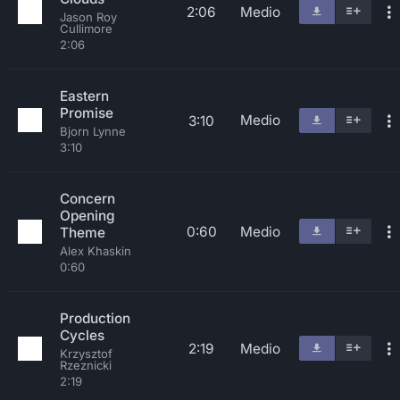
2:06
Medio
Jason Roy
Cullimore
2:06
Eastern
Promise
Medio
3:10
Bjorn Lynne
3:10
Concern
Opening
0:60
Medio
Theme
Alex Khaskin
0:60
Production
Cycles
2:19
Medio
Krzysztof
Rzeznicki
2:19