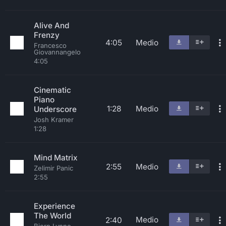
Alive And
Frenzy
4:05
Medio
Francesco
Giovannangelo
4:05
Cinematic
Piano
1:28
Medio
Underscore
Josh Kramer
1:28
Mind Matrix
2:55
Medio
Zelimir Panic
2:55
Experience
The World
Medio
2:40