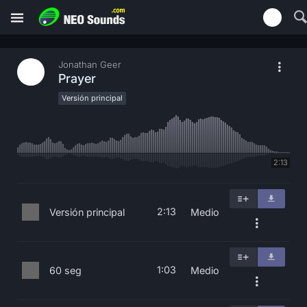
Jonathan Geer
Prayer
Versión principal
2:13
2:13
Versión principal
Medio
1:03
60 seg
Medio