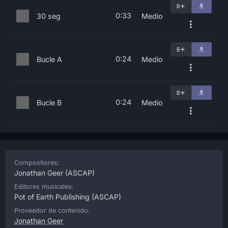
0:33
30 seg
Medio
0:24
Bucle A
Medio
0:24
Bucle B
Medio
Compositores:
Jonathan Geer
(ASCAP)
Editores musicales:
Pot of Earth Publishing
(ASCAP)
Proveedor de contenido:
Jonathan Geer