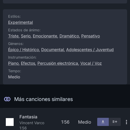
Estilos:
Experimental
Estados de ánimo:
Triste
,
Serio
,
Emocionante
,
Dramático
,
Pensativo
Géneros:
Épico / Histórico
,
Documental
,
Adolescentes / Juventud
Instrumentación:
Piano
,
Efectos
,
Percusión electrónica
,
Vocal / Voz
Tempo:
Medio
Más canciones similares
Fantasia
1:56
Medio
Vincent Varco
1:56