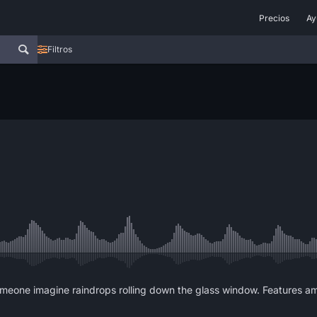
Precios
Ay
Filtros
r someone imagine raindrops rolling down the glass window. Features 