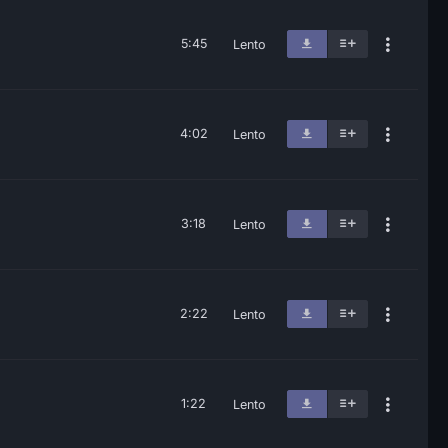
5:45
Lento
4:02
Lento
3:18
Lento
2:22
Lento
1:22
Lento