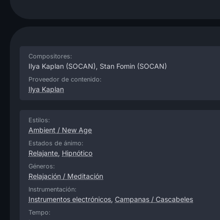
Compositores:
Ilya Kaplan
(SOCAN),
Stan Fomin
(SOCAN)
Proveedor de contenido:
Ilya Kaplan
Estilos:
Ambient / New Age
Estados de ánimo:
Relajante
,
Hipnótico
Géneros:
Relajación / Meditación
Instrumentación:
Instrumentos electrónicos
,
Campanas / Cascabeles
Tempo: