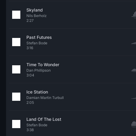
Skyland
Nils Berholz
2:27
Past Futures
Stefan Bode
3:16
Time To Wonder
Dan Phillipson
3:04
Ice Station
Damian Martin Turbull
2:05
Land Of The Lost
Stefan Bode
3:38