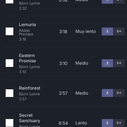
Bjorn Lynne
2:32
Lemuria
Abbas
Muy lento
3:18
Premjee
3:18
Eastern
Promise
Medio
3:10
Bjorn Lynne
3:10
Rainforest
2:57
Medio
Bjorn Lynne
2:57
Secret
Sanctuary
Lento
6:54
Bjorn Lynne