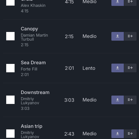
Medio
4:15
Alex Khaskin
4:15
Canopy
Damian Martin
Medio
2:15
Turbull
2:15
Sea Dream
2:01
Lento
Forte Fill
2:01
Downstream
Dmitriy
Medio
3:03
Lukyanov
3:03
Asian trip
Dmitriy
Medio
2:43
Lukyanov