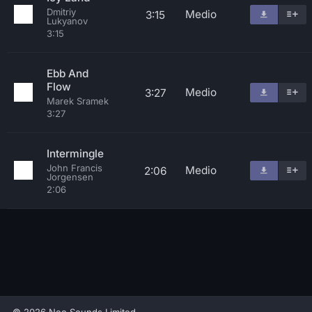
Dmitriy
Medio
3:15
Lukyanov
3:15
Ebb And
Flow
Medio
3:27
Marek Sramek
3:27
Intermingle
John Francis
Medio
2:06
Jorgensen
2:06