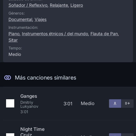
Soñador / Reflexivo
,
Relajante
,
Ligero
Géneros:
Documental
,
Viajes
Instrumentación:
Piano
,
Instrumentos étnicos / del mundo
,
Flauta de Pan
,
Sitar
Tempo:
Medio
Más canciones similares
Ganges
Dmitriy
Medio
3:01
Lukyanov
3:01
Night Time
Cruiz