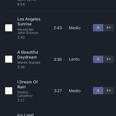
6:54
Los Angeles
Sunrise
2:43
Medio
Alexander
John Ericson
2:43
A Beautiful
Daydream
Lento
3:36
Marek Sramek
3:36
I Dream Of
Rain
3:27
Medio
Dmitriy
Lukyanov
3:27
Icy Land