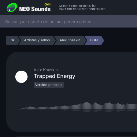
MÚSICA LIBRE DE REGALÍAS
PARA CREADORES DE CONTENIDO
Artistas y sellos
Alex Khaskin
Pista
Alex Khaskin
Trapped Energy
Versión principal