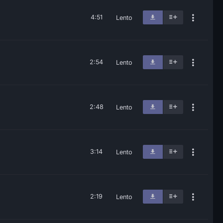
4:51
Lento
2:54
Lento
2:48
Lento
3:14
Lento
2:19
Lento