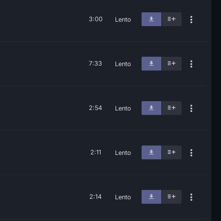
3:00
Lento
7:33
Lento
2:54
Lento
2:11
Lento
2:14
Lento