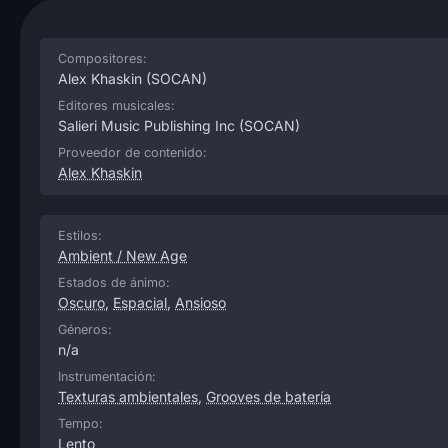
Compositores:
Alex Khaskin
(SOCAN)
Editores musicales:
Salieri Music Publishing Inc
(SOCAN)
Proveedor de contenido:
Alex Khaskin
Estilos:
Ambient / New Age
Estados de ánimo:
Oscuro
,
Espacial
,
Ansioso
Géneros:
n/a
Instrumentación:
Texturas ambientales
,
Grooves de batería
Tempo:
Lento