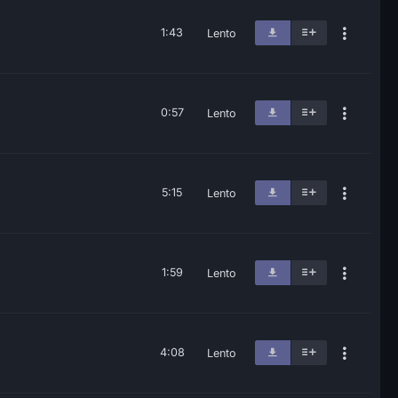
1:43
Lento
0:57
Lento
5:15
Lento
1:59
Lento
4:08
Lento