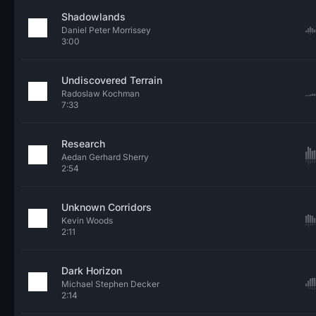
Shadowlands
Daniel Peter Morrissey
3:00
Undiscovered Terrain
Radoslaw Kochman
7:33
Research
Aedan Gerhard Sherry
2:54
Unknown Corridors
Kevin Woods
2:11
Dark Horizon
Michael Stephen Decker
2:14