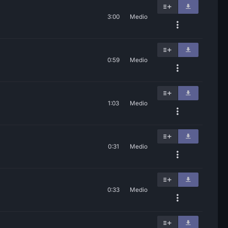
3:00
Medio
0:59
Medio
1:03
Medio
0:31
Medio
0:33
Medio