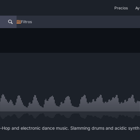
Precios
Ay
Filtros
-Hop and electronic dance music. Slamming drums and acidic synth b