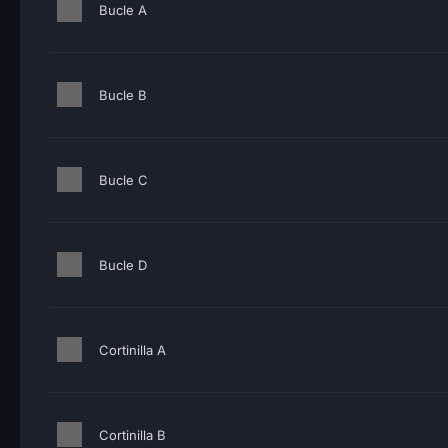
Bucle A
Bucle B
Bucle C
Bucle D
Cortinilla A
Cortinilla B