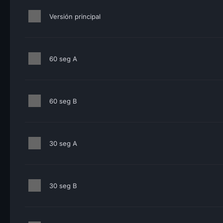
Versión principal
60 seg A
60 seg B
30 seg A
30 seg B