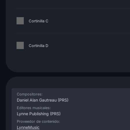
Cortinilla C
Cortinilla D
Compositores:
Daniel Alan Gautreau
(PRS)
Editores musicales:
Lynne Publishing
(PRS)
Proveedor de contenido:
LynneMusic