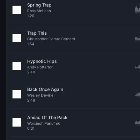
Spring Trap
Ross McLean
1:26
Trap This
Christopher Gerard Bernard
1:54
Hypnotic Hips
Andy Potterton
2:40
Back Once Again
Wesley Devine
2:48
Ahead Of The Pack
Wojciech Panufnik
0:31