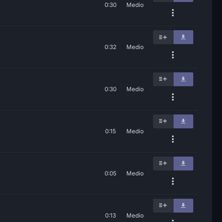
0:30
Medio
0:32
Medio
0:30
Medio
0:15
Medio
0:05
Medio
0:13
Medio