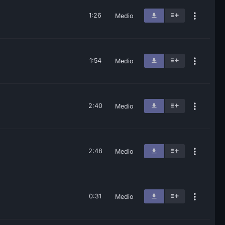
1:26
Medio
1:54
Medio
2:40
Medio
2:48
Medio
0:31
Medio