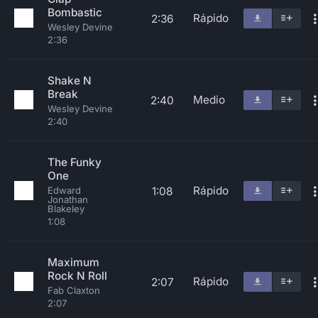
Bombastic
Rápido
2:36
Wesley Devine
2:36
Shake N
Break
Medio
2:40
Wesley Devine
2:40
The Funky
One
Rápido
1:08
Edward
Jonathan
Blakeley
1:08
Maximum
Rock N Roll
Rápido
2:07
Fab Claxton
2:07