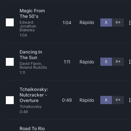
Magic From
The 50's
Rápido
1:04
Edward
Jonathan
Blakeley
1:04
Dancing In
The Sun
1:11
Rápido
David Flavin,
Roland Rudzitis
1:11
Tchaikovsky:
Nutcracker -
0:49
Rápido
Overture
Tchaikovsky
0:49
Road To Rio