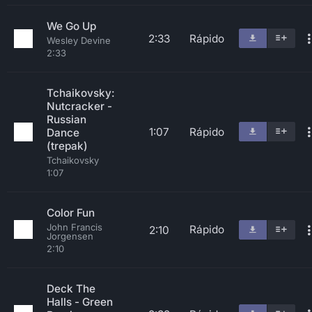
We Go Up
2:33
Rápido
Wesley Devine
2:33
Tchaikovsky:
Nutcracker -
Russian
1:07
Rápido
Dance
(trepak)
Tchaikovsky
1:07
Color Fun
John Francis
Rápido
2:10
Jorgensen
2:10
Deck The
Halls - Green