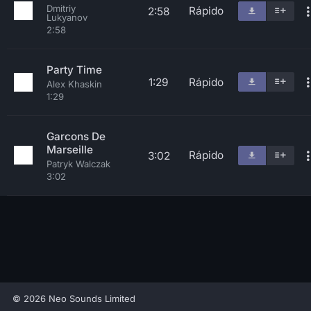
Dmitriy
Rápido
2:58
Lukyanov
2:58
Party Time
1:29
Rápido
Alex Khaskin
1:29
Garcons De
Marseille
Rápido
3:02
Patryk Walczak
3:02
© 2026 Neo Sounds Limited