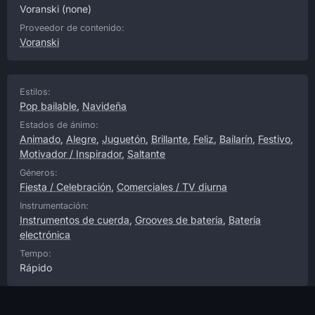
Voranski
(none)
Proveedor de contenido:
Voranski
Estilos:
Pop bailable
,
Navideña
Estados de ánimo:
Animado
,
Alegre
,
Juguetón
,
Brillante
,
Feliz
,
Bailarín
,
Festivo
,
Motivador / Inspirador
,
Saltante
Géneros:
Fiesta / Celebración
,
Comerciales / TV diurna
Instrumentación:
Instrumentos de cuerda
,
Grooves de batería
,
Batería
electrónica
Tempo:
Rápido