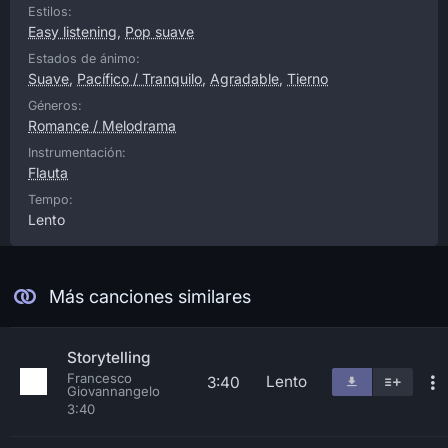
Estilos:
Easy listening
,
Pop suave
Estados de ánimo:
Suave
,
Pacífico / Tranquilo
,
Agradable
,
Tierno
Géneros:
Romance / Melodrama
Instrumentación:
Flauta
Tempo:
Lento
Más canciones similares
Storytelling
Francesco
Lento
3:40
Giovannangelo
3:40