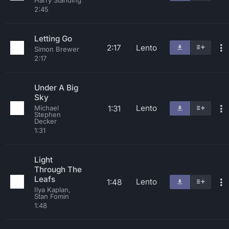
Harry Standing
2:45
Letting Go
2:17
Lento
Simon Brewer
2:17
Under A Big
Sky
Lento
1:31
Michael
Stephen
Decker
1:31
Light
Through The
Leafs
Lento
1:48
Ilya Kaplan,
Stan Fomin
1:48