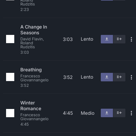
Roland
Rudzitis
2:23
A Change In
Seasons
Lento
3:03
David Flavin,
Roland
Rudzitis
3:03
Breathing
Francesco
Lento
3:52
Giovannangelo
3:52
Winter
Romance
4:45
Medio
Francesco
Giovannangelo
4:45