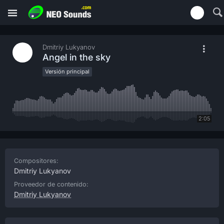
Dmitriy Lukyanov
Angel in the sky
Versión principal
2:05
Compositores:
Dmitriy Lukyanov
Proveedor de contenido:
Dmitriy Lukyanov