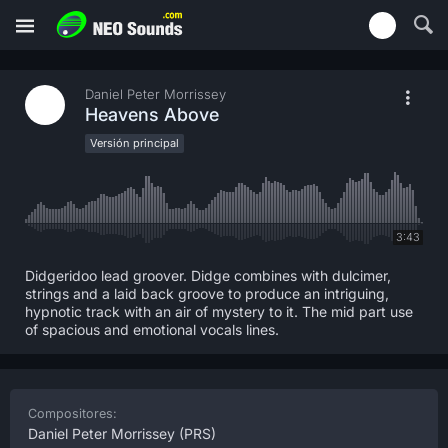
Daniel Peter Morrissey
Heavens Above
Versión principal
3:43
Didgeridoo lead groover. Didge combines with dulcimer,
strings and a laid back groove to produce an intriguing,
hypnotic track with an air of mystery to it. The mid part use
of spacious and emotional vocals lines.
Compositores:
Daniel Peter Morrissey
(PRS)