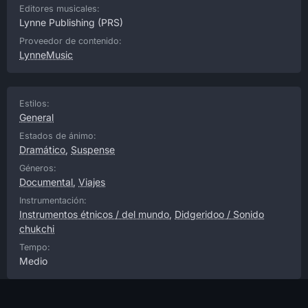
Editores musicales:
Lynne Publishing
(PRS)
Proveedor de contenido:
LynneMusic
Estilos:
General
Estados de ánimo:
Dramático
,
Suspense
Géneros:
Documental
,
Viajes
Instrumentación:
Instrumentos étnicos / del mundo
,
Didgeridoo / Sonido
chukchi
Tempo:
Medio