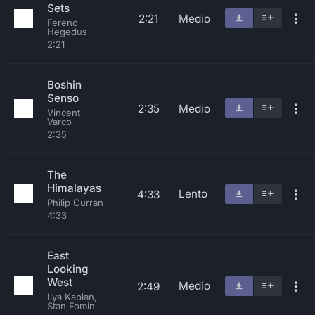
Sets
2:21
Medio
Ferenc
Hegedus
2:21
Boshin
Senso
2:35
Medio
Vincent
Varco
2:35
The
Himalayas
Lento
4:33
Philip Curran
4:33
East
Looking
West
Medio
2:49
Ilya Kaplan,
Stan Fomin