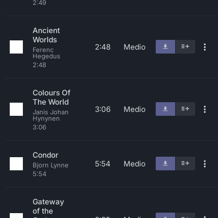
2:49
Ancient
Worlds
2:48
Medio
Ferenc
Hegedus
2:48
Colours Of
The World
3:06
Medio
Janis Johan
Hynynen
3:06
Condor
5:54
Medio
Bjorn Lynne
5:54
Gateway
of the