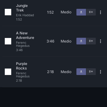
Jungle
Trek
Medio
1:52
Erik Haddad
1:52
A New
Adventure
3:46
Medio
Ferenc
Hegedus
3:46
Purple
Rocks
2:18
Medio
Ferenc
Hegedus
2:18