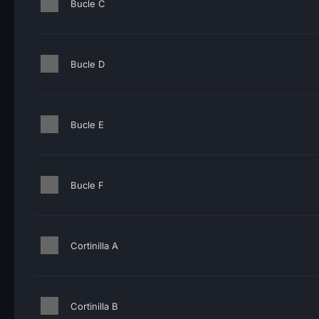
Bucle C
Bucle D
Bucle E
Bucle F
Cortinilla A
Cortinilla B