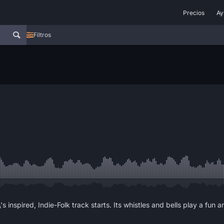
Precios
Ay
Filtros
 inspired, Indie-Folk track starts. Its whistles and bells play a fun 