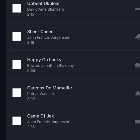
Upbeat Ukulele
David Arne Blomberg
2:15
Sheer Cheer
John Francis Jorgensen
2:18
Happy Go Lucky
Edward Jonathan Blakeley
0:55
Garcons De Marseille
Patryk Walczak
3:02
Game Of Jax
John Francis Jorgensen
2:36