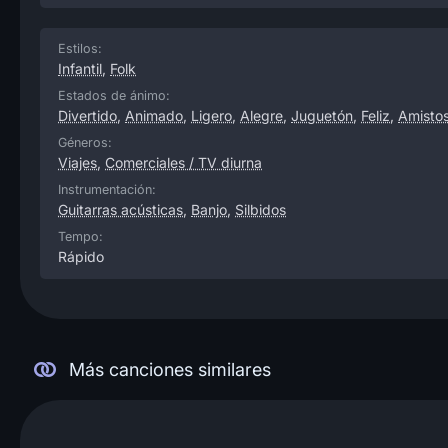
Estilos:
Infantil
,
Folk
Estados de ánimo:
Divertido
,
Animado
,
Ligero
,
Alegre
,
Juguetón
,
Feliz
,
Amisto
Géneros:
Viajes
,
Comerciales / TV diurna
Instrumentación:
Guitarras acústicas
,
Banjo
,
Silbidos
Tempo:
Rápido
Más canciones similares