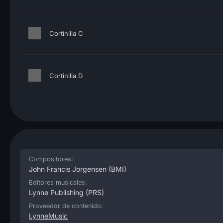
Cortinilla C
Cortinilla D
Compositores:
John Francis Jorgensen
(BMI)
Editores musicales:
Lynne Publishing
(PRS)
Proveedor de contenido:
LynneMusic