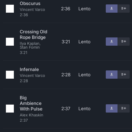
Obscurus
2:36
Lento
Vincent Varco
2:36
Crossing Old
Rope Bridge
3:21
Lento
Ilya Kaplan,
Stan Fomin
3:21
Infernale
2:28
Lento
Vincent Varco
2:28
Big
Ambience
2:37
Lento
With Pulse
Alex Khaskin
2:37