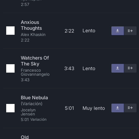
2:57
Anxious
Thoughts
Lento
2:22
Alex Khaskin
2:22
Watchers Of
The Sky
3:43
Lento
Francesco
Giovannangelo
3:43
Blue Nebula
(Variación)
5:01
Muy lento
Jocelyn
Jensen
5:01
Variación
Old