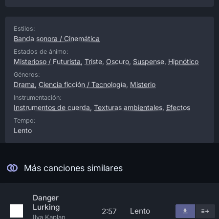
Estilos:
Banda sonora / Cinemática
Estados de ánimo:
Misterioso / Futurista
,
Triste
,
Oscuro
,
Suspense
,
Hipnótico
Géneros:
Drama
,
Ciencia ficción / Tecnología
,
Misterio
Instrumentación:
Instrumentos de cuerda
,
Texturas ambientales
,
Efectos
Tempo:
Lento
Más canciones similares
Danger
Lurking
Lento
2:57
Ilya Kaplan