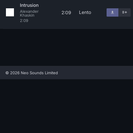
Intrusion
Alexander
Lento
2:09
Khaskin
2:09
© 2026 Neo Sounds Limited