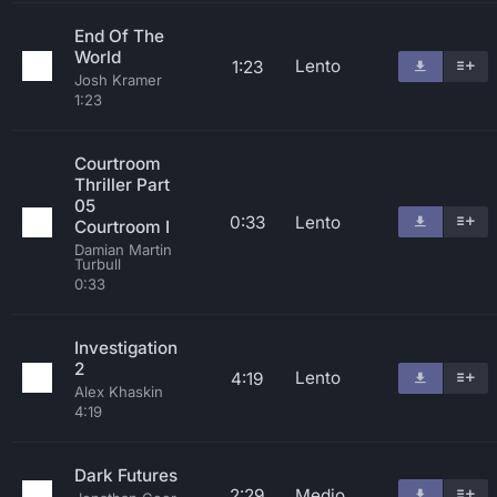
End Of The
World
Lento
1:23
Josh Kramer
1:23
Courtroom
Thriller Part
05
0:33
Lento
Courtroom I
Damian Martin
Turbull
0:33
Investigation
2
Lento
4:19
Alex Khaskin
4:19
Dark Futures
2:29
Medio