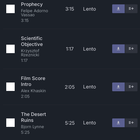
Prophecy
3:15
Lento
Felipe Adorno
Vassao
3:15
Scientific
Objective
1:17
Lento
Krzysztof
Rzeznicki
1:17
Film Score
Intro
Lento
2:05
Alex Khaskin
2:05
The Desert
Ruins
Lento
5:25
Bjorn Lynne
5:25