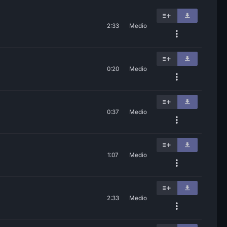
2:33
Medio
0:20
Medio
0:37
Medio
1:07
Medio
2:33
Medio