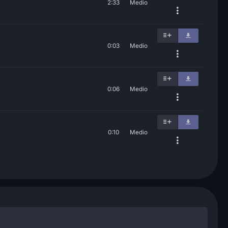
2:33
Medio
0:03
Medio
0:06
Medio
0:10
Medio