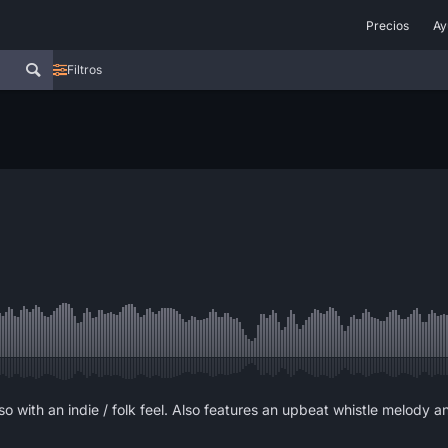
Precios
Ay
Filtros
 with an indie / folk feel. Also features an upbeat whistle melody an