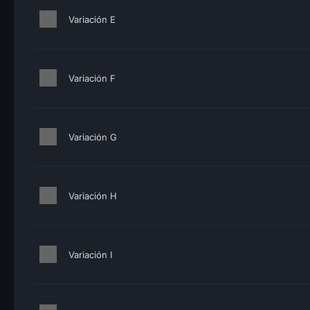
Variación E
Variación F
Variación G
Variación H
Variación I