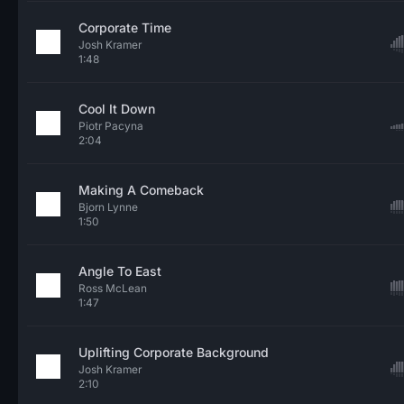
Corporate Time
Josh Kramer
1:48
Cool It Down
Piotr Pacyna
2:04
Making A Comeback
Bjorn Lynne
1:50
Angle To East
Ross McLean
1:47
Uplifting Corporate Background
Josh Kramer
2:10