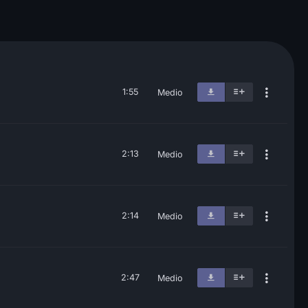
1:55
Medio
2:13
Medio
2:14
Medio
2:47
Medio