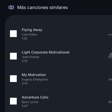
Más canciones similares
Flying Away
Liam Killen
1:55
Light Corporate Motivational
Josh Kramer
2:13
My Motivation
Evgeny Emelyanov
2:14
Adventure Calls
Bjorn Lynne
2:47