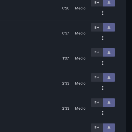
0:20
Medio
0:37
Medio
1:07
Medio
2:33
Medio
2:33
Medio