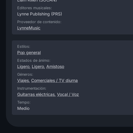
Editores musicales:
Lynne Publishing
(PRS)
Proveedor de contenido:
LynneMusic
Estilos:
Pop general
Estados de ánimo:
Ligero
,
Ligero
,
Amistoso
Géneros:
Viajes
,
Comerciales / TV diurna
Instrumentación:
Guitarras eléctricas
,
Vocal / Voz
Tempo:
Medio