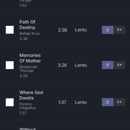
Langer
1:42
Path Of
Destiny
Lento
2:38
Rafael Krux
2:38
Memories
Of Mother
3:26
Lento
Stobierski
Thomas
3:26
Where God
Dwells
1:37
Lento
Ferenc
Hegedus
1:37
Without