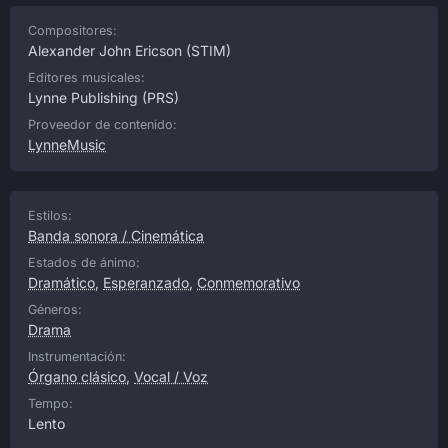
Compositores:
Alexander John Ericson
(STIM)
Editores musicales:
Lynne Publishing
(PRS)
Proveedor de contenido:
LynneMusic
Estilos:
Banda sonora / Cinemática
Estados de ánimo:
Dramático
,
Esperanzado
,
Conmemorativo
Géneros:
Drama
Instrumentación:
Órgano clásico
,
Vocal / Voz
Tempo:
Lento