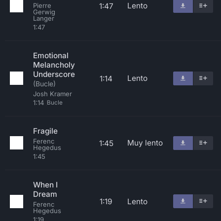
Lento
1:47
Pierre
Gerwig
Langer
1:47
Emotional
Melancholy
Underscore
Lento
1:14
(Bucle)
Josh Kramer
1:14
Bucle
Fragile
Ferenc
Muy lento
1:45
Hegedus
1:45
When I
Dream
1:19
Lento
Ferenc
Hegedus
1:19