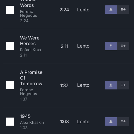
Words
2:24
Lento
Ferenc
Hegedus
2:24
We Were
Heroes
Lento
2:11
Rafael Krux
2:11
A Promise
Of
Tomorrow
Lento
1:37
Ferenc
Hegedus
1:37
1945
1:03
Lento
Alex Khaskin
1:03