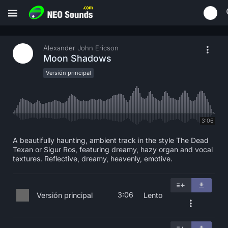
Alexander John Ericson
Moon Shadows
Versión principal
3:06
A beautifully haunting, ambient track in the style The Dead
Texan or Sigur Ros, featuring dreamy, hazy organ and vocal
textures. Reflective, dreamy, heavenly, emotive.
3:06
Versión principal
Lento