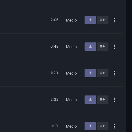
2:06
Medio
0:48
Medio
1:23
Medio
2:32
Medio
1:10
Medio