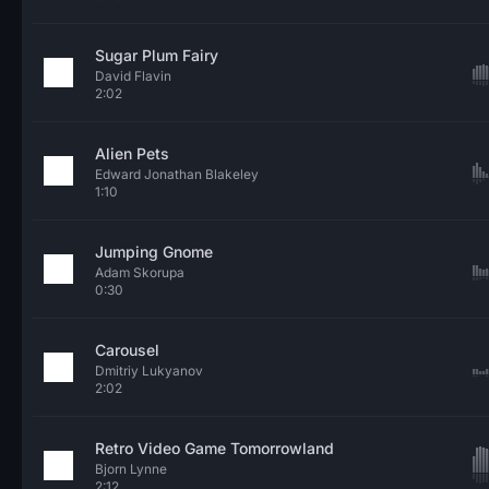
Sugar Plum Fairy
David Flavin
2:02
Alien Pets
Edward Jonathan Blakeley
1:10
Jumping Gnome
Adam Skorupa
0:30
Carousel
Dmitriy Lukyanov
2:02
Retro Video Game Tomorrowland
Bjorn Lynne
2:12