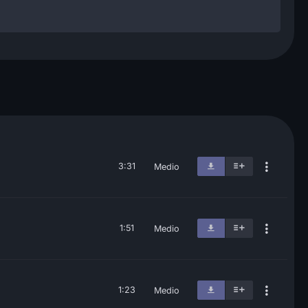
3:31
Medio
1:51
Medio
1:23
Medio