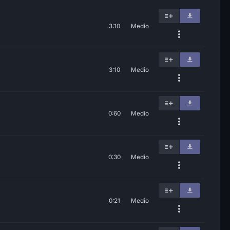
3:10
Medio
3:10
Medio
0:60
Medio
0:30
Medio
0:21
Medio