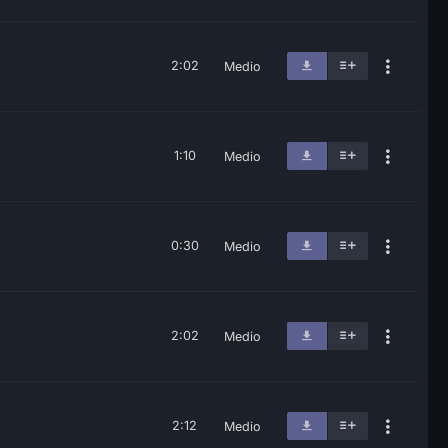
2:02
Medio
1:10
Medio
0:30
Medio
2:02
Medio
2:12
Medio