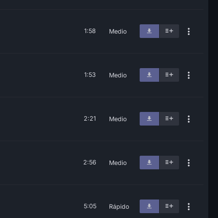
1:58
Medio
1:53
Medio
2:21
Medio
2:56
Medio
5:05
Rápido