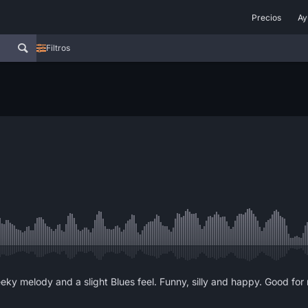
Precios
Ay
Filtros
ky melody and a slight Blues feel. Funny, silly and happy. Good for 