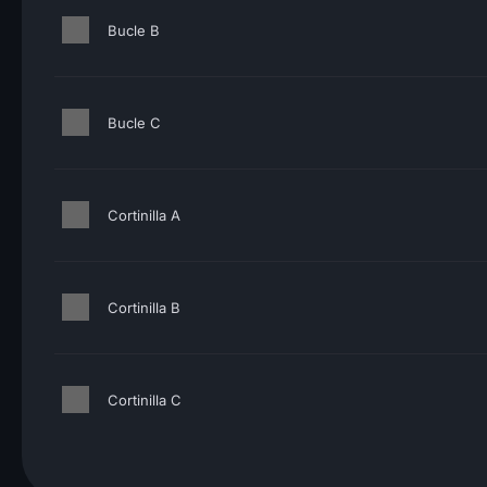
Bucle B
Bucle C
Cortinilla A
Cortinilla B
Cortinilla C