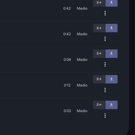
0:42
Medio
0:42
Medio
0:09
Medio
0:12
Medio
0:03
Medio