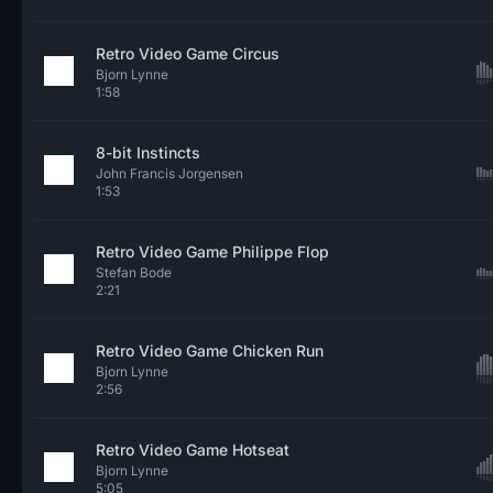
Retro Video Game Circus
Bjorn Lynne
1:58
8-bit Instincts
John Francis Jorgensen
1:53
Retro Video Game Philippe Flop
Stefan Bode
2:21
Retro Video Game Chicken Run
Bjorn Lynne
2:56
Retro Video Game Hotseat
Bjorn Lynne
5:05