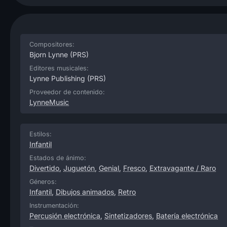
Compositores:
Bjorn Lynne
(PRS)
Editores musicales:
Lynne Publishing
(PRS)
Proveedor de contenido:
LynneMusic
Estilos:
Infantil
Estados de ánimo:
Divertido
,
Juguetón
,
Genial
,
Fresco
,
Extravagante / Raro
Géneros:
Infantil
,
Dibujos animados
,
Retro
Instrumentación:
Percusión electrónica
,
Sintetizadores
,
Batería electrónica