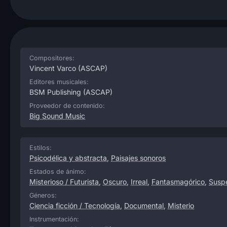
Compositores:
Vincent Varco
(ASCAP)
Editores musicales:
BSM Publishing
(ASCAP)
Proveedor de contenido:
Big Sound Music
Estilos:
Psicodélica y abstracta
,
Paisajes sonoros
Estados de ánimo:
Misterioso / Futurista
,
Oscuro
,
Irreal
,
Fantasmagórico
,
Susp
Géneros:
Ciencia ficción / Tecnología
,
Documental
,
Misterio
Instrumentación: