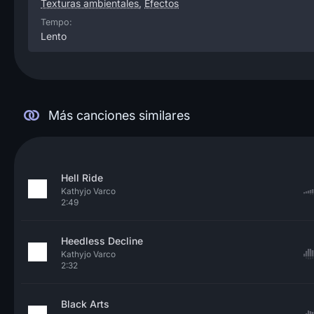
Texturas ambientales
,
Efectos
Tempo:
Lento
Más canciones similares
Hell Ride
Kathyjo Varco
2:49
Heedless Decline
Kathyjo Varco
2:32
Black Arts