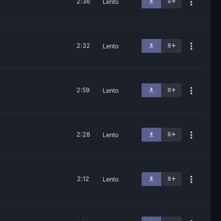
2:36
Lento
2:32
Lento
2:59
Lento
2:28
Lento
2:12
Lento