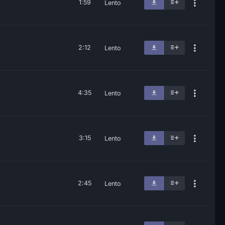
1:59
Lento
2:12
Lento
4:35
Lento
3:15
Lento
2:45
Lento