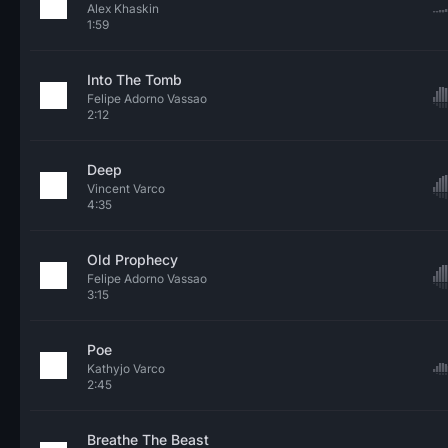
Alex Khaskin
1:59
Into The Tomb
Felipe Adorno Vassao
2:12
Deep
Vincent Varco
4:35
Old Prophecy
Felipe Adorno Vassao
3:15
Poe
Kathyjo Varco
2:45
Breathe The Beast