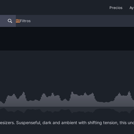
Precios
Ay
Filtros
zers. Suspenseful, dark and ambient with shifting tension, this un