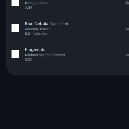
Kathyjo Varco
2:46
Blue Nebula
(Variación)
Jocelyn Jensen
5:01
Variación
Fragments
Michael Stephen Decker
3:00
© 2026 Neo Sounds Limited