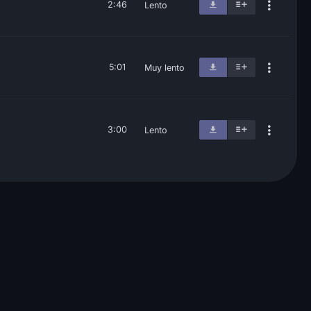
2:46
Lento
5:01
Muy lento
3:00
Lento