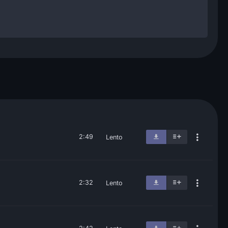
2:49
Lento
2:32
Lento