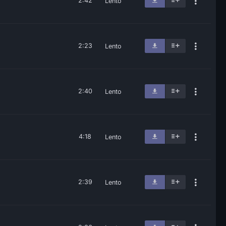
2:42
Lento
2:23
Lento
2:40
Lento
4:18
Lento
2:39
Lento