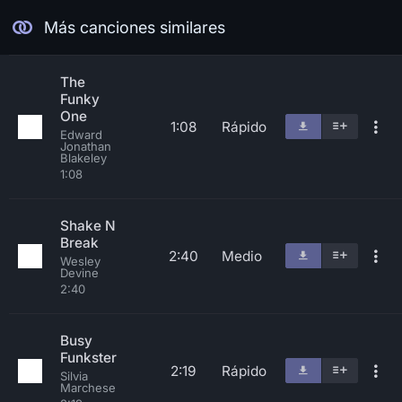
Más canciones similares
The
Funky
One
1:08
Rápido
Edward
Jonathan
Blakeley
1:08
Shake N
Break
2:40
Medio
Wesley
Devine
2:40
Busy
Funkster
2:19
Rápido
Silvia
Marchese