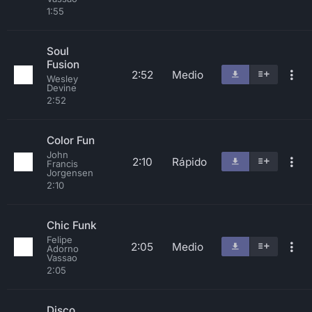
1:55
Soul
Fusion
2:52
Medio
Wesley
Devine
2:52
Color Fun
John
2:10
Rápido
Francis
Jorgensen
2:10
Chic Funk
Felipe
2:05
Medio
Adorno
Vassao
2:05
Disco