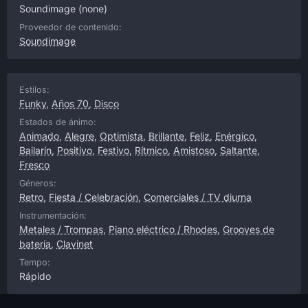
Soundimage
(none)
Proveedor de contenido:
Soundimage
Estilos:
Funky
,
Años 70
,
Disco
Estados de ánimo:
Animado
,
Alegre
,
Optimista
,
Brillante
,
Feliz
,
Enérgico
,
Bailarín
,
Positivo
,
Festivo
,
Rítmico
,
Amistoso
,
Saltante
,
Fresco
Géneros:
Retro
,
Fiesta / Celebración
,
Comerciales / TV diurna
Instrumentación:
Metales / Trompas
,
Piano eléctrico / Rhodes
,
Grooves de
batería
,
Clavinet
Tempo:
Rápido