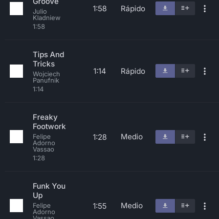
Groove
1:58
Rápido
Julio
Kladniew
1:58
Tips And
Tricks
1:14
Rápido
Wojciech
Panufnik
1:14
Freaky
Footwork
Medio
1:28
Felipe
Adorno
Vassao
1:28
Funk You
Up
Medio
1:55
Felipe
Adorno
Vassao