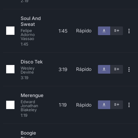
2:19
Soul And
Sweat
Rápido
1:45
Felipe
Adorno
Vassao
1:45
Disco Tek
Wesley
Rápido
3:19
Devine
3:19
Merengue
Edward
1:19
Rápido
Jonathan
Blakeley
1:19
Boogie