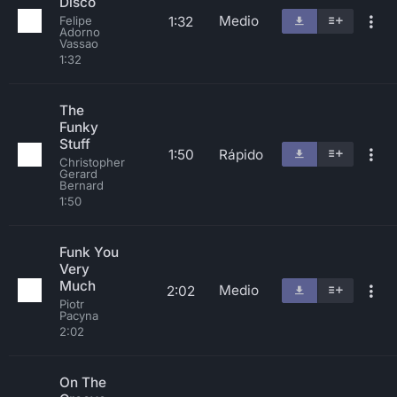
Disco
Medio
1:32
Felipe
Adorno
Vassao
1:32
The
Funky
Stuff
1:50
Rápido
Christopher
Gerard
Bernard
1:50
Funk You
Very
Much
Medio
2:02
Piotr
Pacyna
2:02
On The