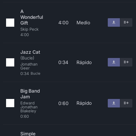
A
Wonderful
4:00
Medio
Gift
Skip Peck
4:00
Jazz Cat
(Bucle)
0:34
Rápido
Jonathan
Geer
0:34
Bucle
Big Band
Jam
Rápido
0:60
Edward
Jonathan
Blakeley
0:60
Simple