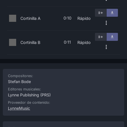
0:10
Cortinilla A
Rápido
0:11
Cortinilla B
Rápido
Compositores:
Stefan Bode
Editores musicales:
Lynne Publishing
(PRS)
Proveedor de contenido:
LynneMusic