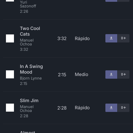
Yuri
Sazonoff
2:26
Two Cool
Cats
3:32
Rápido
Manuel
Ochoa
3:32
In A Swing
Mood
Medio
2:15
Bjorn Lynne
2:15
Slim Jim
Manuel
Rápido
2:28
Ochoa
2:28
Almost