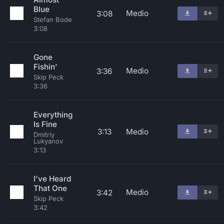
Blue
Medio
3:08
Stefan Bode
3:08
Gone
Fishin'
Medio
3:36
Skip Peck
3:36
Everything
Is Fine
3:13
Medio
Dmitriy
Lukyanov
3:13
I've Heard
That One
Medio
3:42
Skip Peck
3:42