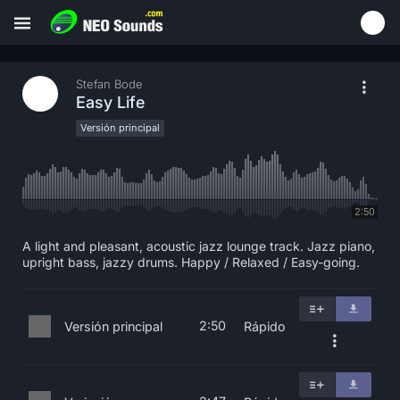
Stefan Bode
Easy Life
Versión principal
2:50
A light and pleasant, acoustic jazz lounge track. Jazz piano,
upright bass, jazzy drums. Happy / Relaxed / Easy-going.
2:50
Versión principal
Rápido