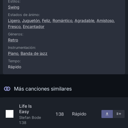
Estilos:
Swing
Estados de ánimo:
Ligero
,
Juguetón
,
Feliz
,
Romántico
,
Agradable
,
Amistoso
,
Fresco
,
Encantador
Géneros:
Retro
Instrumentación:
Piano
,
Banda de jazz
Tempo:
Rápido
Más canciones similares
Life Is
Easy
Rápido
1:38
Stefan Bode
1:38