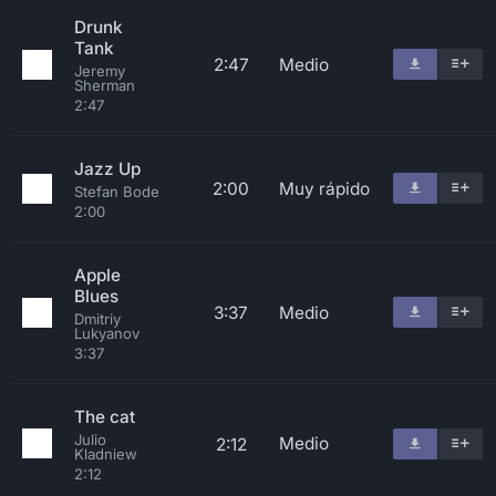
Drunk
Tank
2:47
Medio
Jeremy
Sherman
2:47
Jazz Up
2:00
Muy rápido
Stefan Bode
2:00
Apple
Blues
3:37
Medio
Dmitriy
Lukyanov
3:37
The cat
Julio
Medio
2:12
Kladniew
2:12