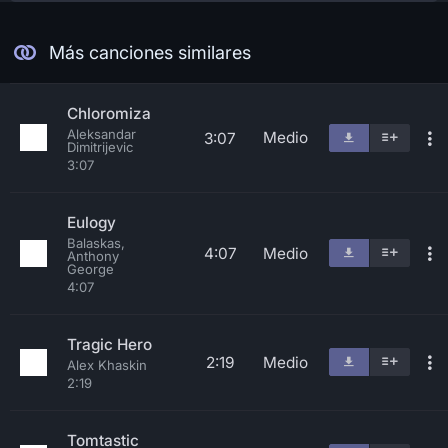
Más canciones similares
Chloromiza
Aleksandar
Medio
3:07
Dimitrijevic
3:07
Eulogy
Balaskas,
4:07
Medio
Anthony
George
4:07
Tragic Hero
2:19
Medio
Alex Khaskin
2:19
Tomtastic