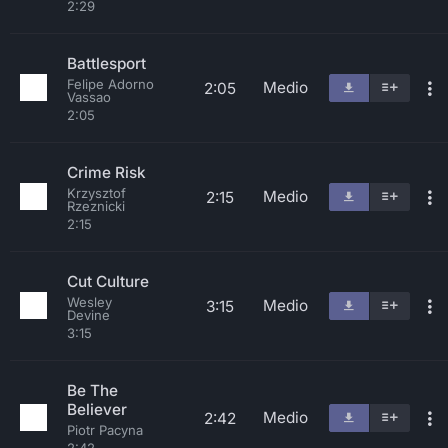
2:29
Battlesport
Felipe Adorno
Medio
2:05
Vassao
2:05
Crime Risk
Krzysztof
Medio
2:15
Rzeznicki
2:15
Cut Culture
Wesley
Medio
3:15
Devine
3:15
Be The
Believer
Medio
2:42
Piotr Pacyna