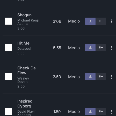
2:42
Shogun
Michael Kenji
Medio
3:06
Azuma
3:06
Hit Me
5:55
Medio
Datasoul
5:55
Check Da
Flow
2:50
Medio
Wesley
Devine
2:50
Inspired
Cyborg
Medio
1:59
David Flavin,
Kenneth