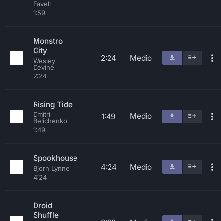
Favell
1:59
Monstro
City
2:24
Medio
Wesley
Devine
2:24
Rising Tide
Dmitri
Medio
1:49
Belichenko
1:49
Spookhouse
4:24
Medio
Bjorn Lynne
4:24
Droid
Shuffle