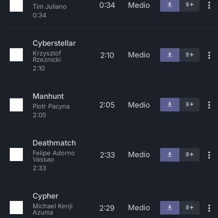
0:34
Medio
Tim Juliano
0:34
Cyberstellar
Krzysztof
Medio
2:10
Rzeznicki
2:10
Manhunt
2:05
Medio
Piotr Pacyna
2:05
Deathmatch
Felipe Adorno
Medio
2:33
Vassao
2:33
Cypher
Michael Kenji
Medio
2:29
Azuma