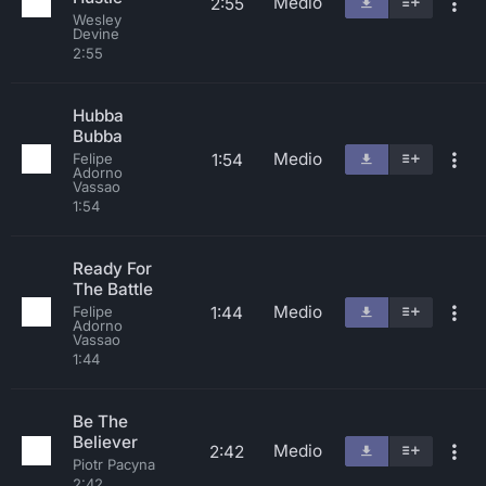
Medio
2:55
Wesley
Devine
2:55
Hubba
Bubba
Medio
1:54
Felipe
Adorno
Vassao
1:54
Ready For
The Battle
Medio
1:44
Felipe
Adorno
Vassao
1:44
Be The
Believer
Medio
2:42
Piotr Pacyna
2:42