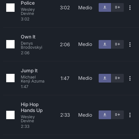
Police
3:02
Medio
Wesley
Devine
3:02
Own It
Denys
Medio
2:06
Brodovskyi
2:06
Jump It
Michael
Medio
1:47
Kenji Azuma
1:47
Hip Hop
Hands Up
2:33
Medio
Wesley
Devine
2:33