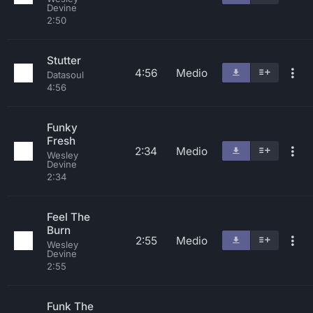
Devine
2:50
Stutter
4:56
Medio
Datasoul
4:56
Funky
Fresh
2:34
Medio
Wesley
Devine
2:34
Feel The
Burn
2:55
Medio
Wesley
Devine
2:55
Funk The