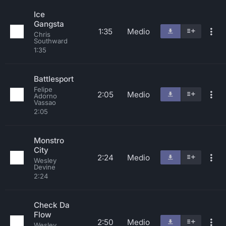
Ice
Gangsta
1:35
Medio
Chris
Southward
1:35
Battlesport
Felipe
2:05
Medio
Adorno
Vassao
2:05
Monstro
City
2:24
Medio
Wesley
Devine
2:24
Check Da
Flow
2:50
Medio
Wesley