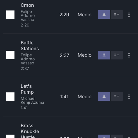
Cmon
Felipe
2:29
Medio
Adorno
Vassao
2:29
Battle
Stations
Medio
2:37
Felipe
Adorno
Vassao
2:37
Let's
Pump
1:41
Medio
Michael
Kenji Azuma
1:41
Brass
Knuckle
Hustle