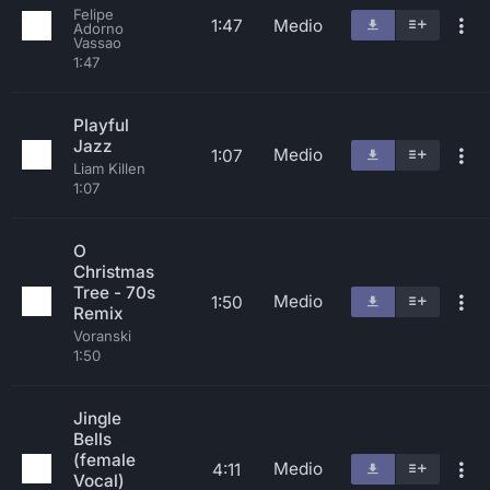
Felipe
1:47
Medio
Adorno
Vassao
1:47
Playful
Jazz
Medio
1:07
Liam Killen
1:07
O
Christmas
Tree - 70s
Medio
1:50
Remix
Voranski
1:50
Jingle
Bells
(female
Medio
4:11
Vocal)