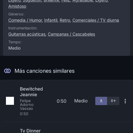
Amistoso
Géneros:
Comedia / Humor
,
Infantil
,
Retro
,
Comerciales / TV diurna
Instrumentación:
Guitarras acústicas
,
Campanas / Cascabeles
Tempo:
Medio
Más canciones similares
Bewitched
Jeannie
Medio
0:50
Felipe
Adorno
Vassao
0:50
Tv Dinner