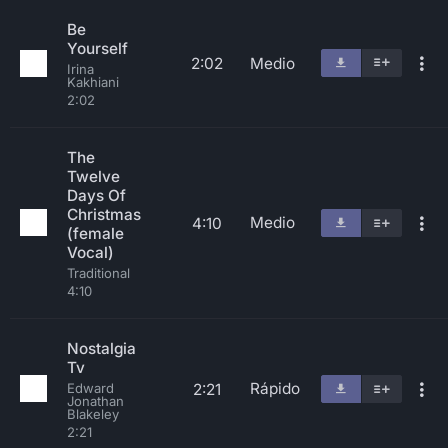
Be
Yourself
2:02
Medio
Irina
Kakhiani
2:02
The
Twelve
Days Of
Christmas
Medio
4:10
(female
Vocal)
Traditional
4:10
Nostalgia
Tv
Rápido
2:21
Edward
Jonathan
Blakeley
2:21