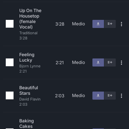
Up On The
Housetop
(female
Medio
3:28
Vocal)
Traditional
3:28
Feeling
Lucky
Medio
2:21
Bjorn Lynne
2:21
Beautiful
Stars
Medio
2:03
David Flavin
2:03
Baking
Cakes