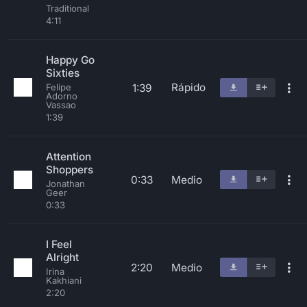
Traditional
4:11
Happy Go
Sixties
Rápido
1:39
Felipe
Adorno
Vassao
1:39
Attention
Shoppers
0:33
Medio
Jonathan
Geer
0:33
I Feel
Alright
2:20
Medio
Irina
Kakhiani
2:20