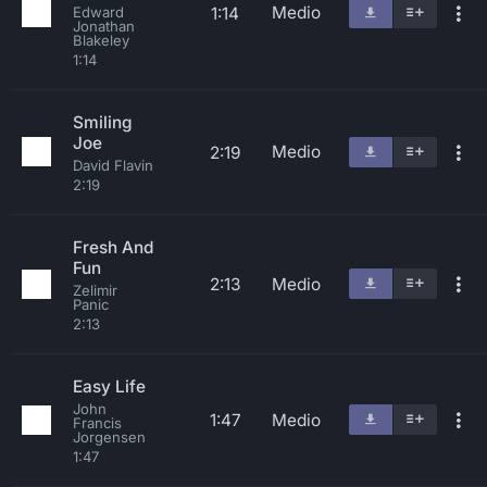
Medio
1:14
Edward
Jonathan
Blakeley
1:14
Smiling
Joe
Medio
2:19
David Flavin
2:19
Fresh And
Fun
2:13
Medio
Zelimir
Panic
2:13
Easy Life
John
1:47
Medio
Francis
Jorgensen
1:47