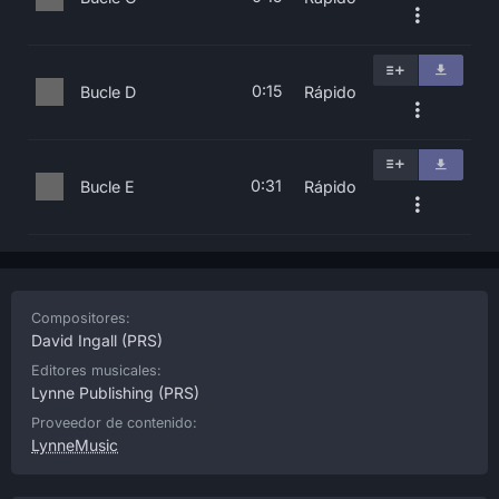
0:15
Bucle D
Rápido
0:31
Bucle E
Rápido
Compositores:
David Ingall
(PRS)
Editores musicales:
Lynne Publishing
(PRS)
Proveedor de contenido:
LynneMusic