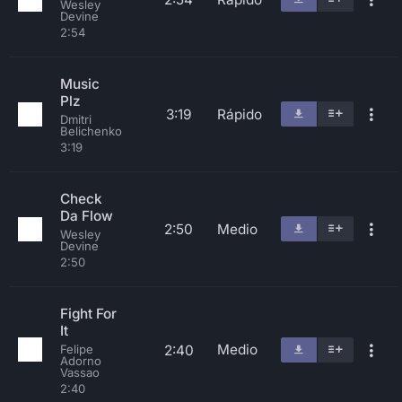
Wesley
Devine
2:54
Music
Plz
3:19
Rápido
Dmitri
Belichenko
3:19
Check
Da Flow
2:50
Medio
Wesley
Devine
2:50
Fight For
It
Medio
2:40
Felipe
Adorno
Vassao
2:40