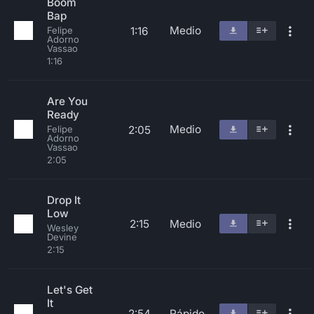
Boom
Bap
Medio
1:16
Felipe
Adorno
Vassao
1:16
Are You
Ready
Medio
2:05
Felipe
Adorno
Vassao
2:05
Drop It
Low
2:15
Medio
Wesley
Devine
2:15
Let's Get
It
2:54
Rápido