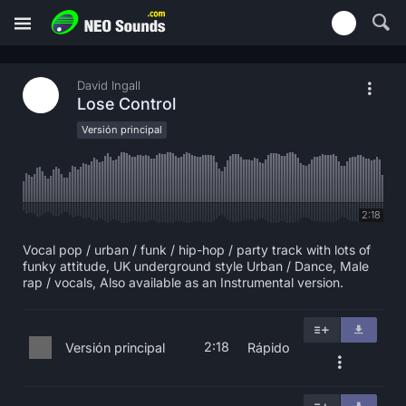
David Ingall
Lose Control
Versión principal
2:18
Vocal pop / urban / funk / hip-hop / party track with lots of
funky attitude, UK underground style Urban / Dance, Male
rap / vocals, Also available as an Instrumental version.
2:18
Versión principal
Rápido