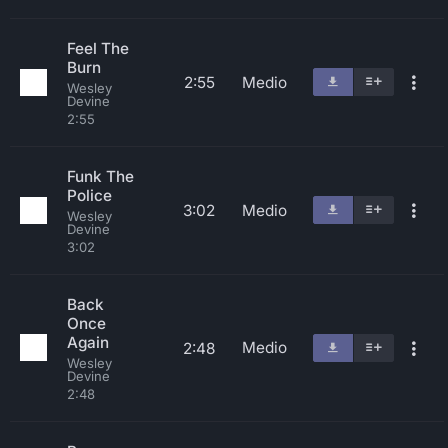
Feel The
Burn
2:55
Medio
Wesley
Devine
2:55
Funk The
Police
3:02
Medio
Wesley
Devine
3:02
Back
Once
Again
Medio
2:48
Wesley
Devine
2:48