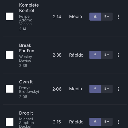
Komplete
Kontrol
Medio
2:14
Felipe
Adorno
Vassao
2:14
Break
For Fun
2:38
Rápido
Wesley
Devine
2:38
Own It
Denys
Medio
2:06
Brodovskyi
2:06
Drop It
Michael
2:15
Rápido
Stephen
Decker