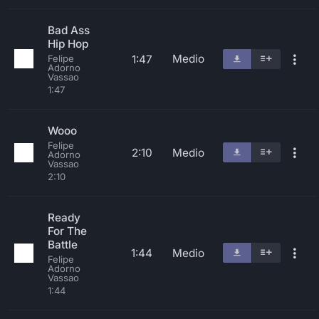
Bad Ass
Hip Hop
Medio
1:47
Felipe
Adorno
Vassao
1:47
Wooo
Felipe
2:10
Medio
Adorno
Vassao
2:10
Ready
For The
Battle
1:44
Medio
Felipe
Adorno
Vassao
1:44