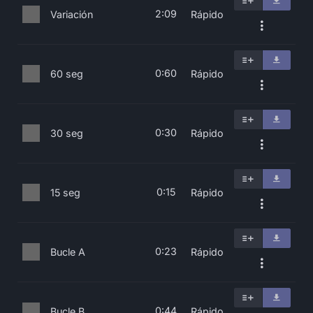
2:09
Variación
Rápido
0:60
60 seg
Rápido
0:30
30 seg
Rápido
0:15
15 seg
Rápido
0:23
Bucle A
Rápido
0:44
Bucle B
Rápido