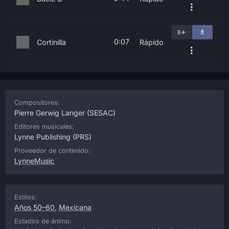
0:07
Cortinilla
Rápido
Compositores:
Pierre Gerwig Langer
(SESAC)
Editores musicales:
Lynne Publishing
(PRS)
Proveedor de contenido:
LynneMusic
Estilos:
Años 50–60
,
Mexicana
Estados de ánimo: