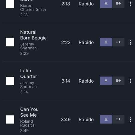
2:18
Rápido
Kieren
Charles Smith
2:18
Natural
Born Boogie
2:22
Rápido
Jeremy
Sherman
2:22
Latin
Quarter
3:14
Rápido
Jeremy
Sherman
3:14
Can You
See Me
3:49
Rápido
Roland
Rudzitis
3:49