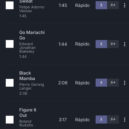
Sweat
1:45
Rápido
Felipe Adorno
Vassao
1:45
Go Mariachi
Go
Rápido
1:44
Edward
Jonathan
Blakeley
1:44
Black
Mamba
2:06
Rápido
Pierre Gerwig
Langer
2:06
Figure It
Out
3:17
Rápido
Roland
Rudzitis