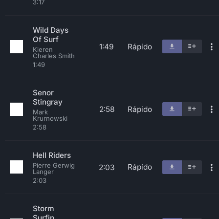
3:17
Wild Days
Of Surf
1:49
Rápido
Kieren
Charles Smith
1:49
Senor
Stingray
2:58
Rápido
Mark
Krurnowski
2:58
Hell Riders
Pierre Gerwig
Rápido
2:03
Langer
2:03
Storm
Surfin