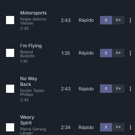
Motorsports
Felipe Adorno
Rápido
2:43
Vassao
2:43
I'm Flying
Roland
Rápido
1:35
Rudzitis
1:35
No Way
Back
2:43
Rápido
Dustin Taylor
Phillips
2:43
Weary
Spirit
2:34
Rápido
Pierre Gerwig
Langer