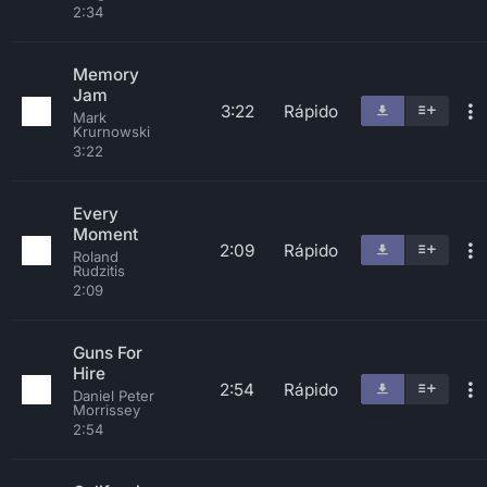
2:34
Memory
Jam
3:22
Rápido
Mark
Krurnowski
3:22
Every
Moment
2:09
Rápido
Roland
Rudzitis
2:09
Guns For
Hire
2:54
Rápido
Daniel Peter
Morrissey
2:54