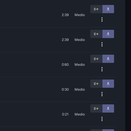
2:39
Medio
2:39
Medio
0:60
Medio
0:30
Medio
0:21
Medio