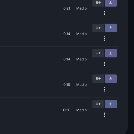
0:21
Medio
0:14
Medio
0:14
Medio
0:18
Medio
0:20
Medio