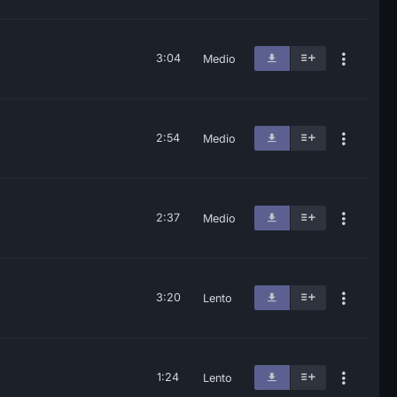
3:04
Medio
2:54
Medio
2:37
Medio
3:20
Lento
1:24
Lento