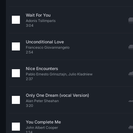
Wait For You
Adonis Tsilimparis
3:04
Unconditional Love
Francesco Giovannangelo
2:54
Nice Encounters
Pablo Ernesto Grinsztajn, Julio Kladniew
2:37
Only One Dream (vocal Version)
Alan Peter Sheahan
3:20
You Complete Me
John Albert Cooper
1:24