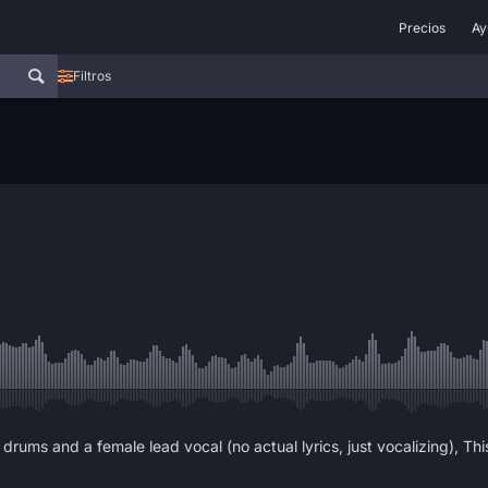
Precios
Ay
Filtros
drums and a female lead vocal (no actual lyrics, just vocalizing), T