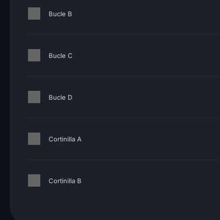
Bucle B
Bucle C
Bucle D
Cortinilla A
Cortinilla B