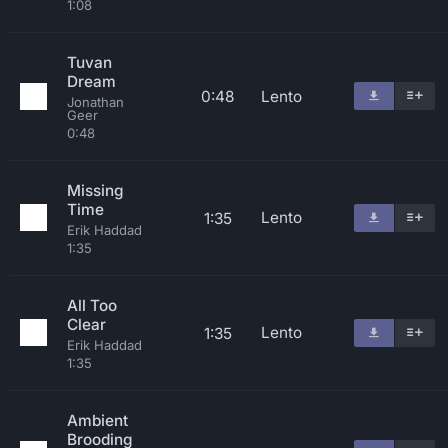
1:08
Tuvan
Dream
0:48
Lento
Jonathan
Geer
0:48
Missing
Time
Lento
1:35
Erik Haddad
1:35
All Too
Clear
Lento
1:35
Erik Haddad
1:35
Ambient
Brooding