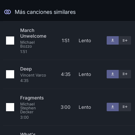
Más canciones similares
March
Unwelcome
1:51
Lento
Michael
Bozzo
1:51
Deep
4:35
Lento
Vincent Varco
4:35
Fragments
Michael
3:00
Lento
Stephen
Decker
3:00
What's