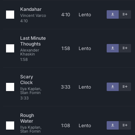
Kandahar
4:10
Lento
Vincent Varco
4:10
Last Minute
Thoughts
1:58
Lento
Alexander
Khaskin
1:58
Scary
Clock
3:33
Lento
Ilya Kaplan,
Stan Fomin
3:33
Rough
Water
1:08
Lento
Ilya Kaplan,
Stan Fomin