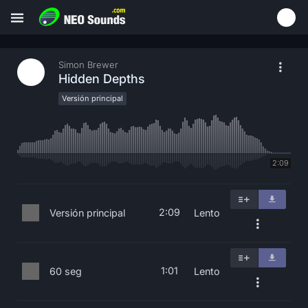
Simon Brewer
Hidden Depths
Versión principal
2:09
2:09
Versión principal
Lento
1:01
60 seg
Lento