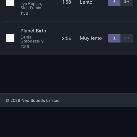
1:58
Lento
Ilya Kaplan,
Stan Fomin
1:58
Planet Birth
Denis
Muy lento
2:56
Gorodetskiy
2:56
© 2026 Neo Sounds Limited