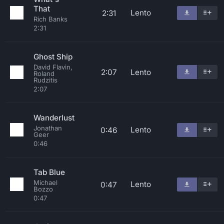
That
Lento
2:31
Rich Banks
2:31
Ghost Ship
David Flavin,
2:07
Lento
Roland
Rudzitis
2:07
Wanderlust
Jonathan
Lento
0:46
Geer
0:46
Tab Blue
Michael
Lento
0:47
Bozzo
0:47