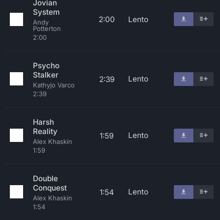
Jovian
System
2:00
Lento
Andy
Potterton
2:00
Psycho
Stalker
Lento
2:39
Kathyjo Varco
2:39
Harsh
Reality
Lento
1:59
Alex Khaskin
1:59
Double
Conquest
Lento
1:54
Alex Khaskin
1:54