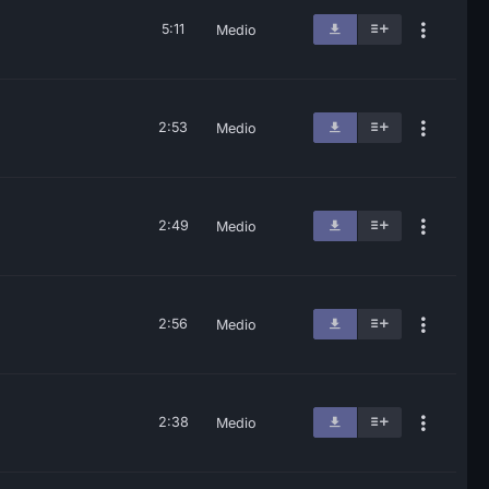
5:11
Medio
2:53
Medio
2:49
Medio
2:56
Medio
2:38
Medio