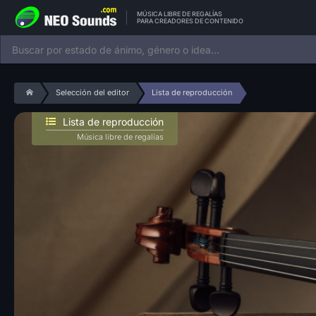
MÚSICA LIBRE DE REGALÍAS
PARA CREADORES DE CONTENIDO
Selección del editor
Lista de reproducción
Lista de reproducción
Música libre de regalías