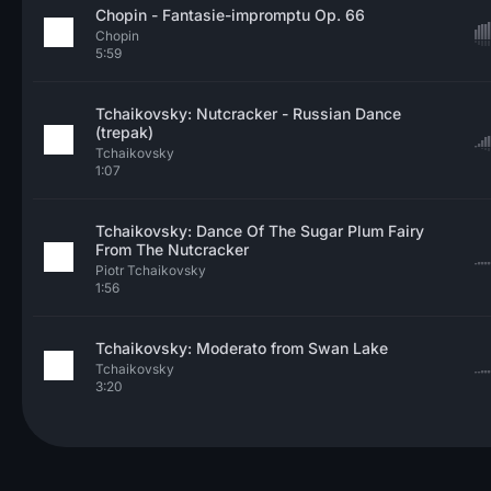
Chopin - Fantasie-impromptu Op. 66
Chopin
5:59
Tchaikovsky: Nutcracker - Russian Dance
(trepak)
Tchaikovsky
1:07
Tchaikovsky: Dance Of The Sugar Plum Fairy
From The Nutcracker
Piotr Tchaikovsky
1:56
Tchaikovsky: Moderato from Swan Lake
Tchaikovsky
3:20