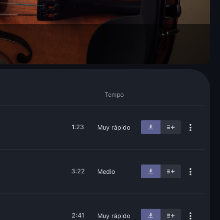
Tempo
1:23
Muy rápido
3:22
Medio
2:41
Muy rápido