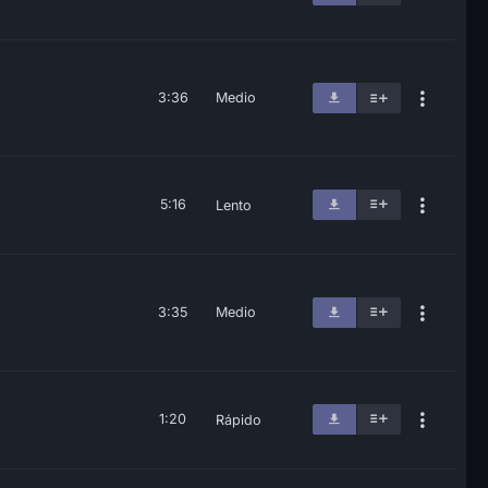
3:36
Medio
5:16
Lento
3:35
Medio
1:20
Rápido