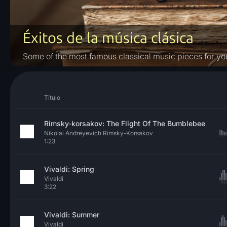
Éxitos de la música clásica
Some of the most famous classical music pieces for you
Título
Rimsky-korsakov: The Flight Of The Bumblebee
Nikolai Andreyevich Rimsky-Korsakov
1:23
Vivaldi: Spring
Vivaldi
3:22
Vivaldi: Summer
Vivaldi