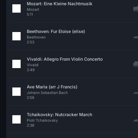
Mozart: Eine Kleine Nachtmusik
Mozart
5:11
Beethoven: Fur Eloise (elise)
Beethoven
2:53
Vivaldi: Allegro From Violin Concerto
Vivaldi
2:49
Ave Maria (arr J Francis)
Johann Sebastian Bach
2:56
Tchaikovsky: Nutcracker March
Piotr Tchaikovsky
2:38