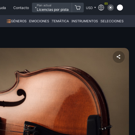
ES
Plan actual
uda
Contacto
USD
Licencias por pista
GÉNEROS
EMOCIONES
TEMÁTICA
INSTRUMENTOS
SELECCIONES