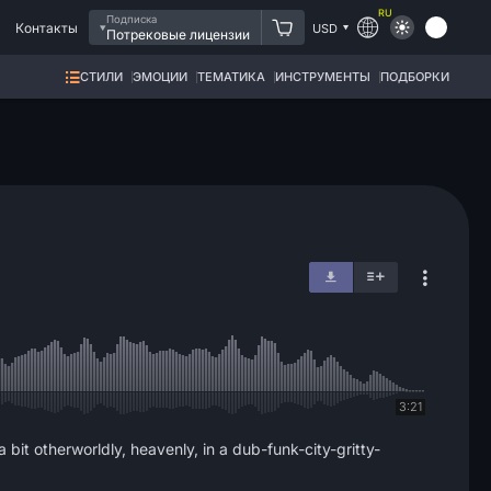
RU
Подписка
Контакты
USD
Потрековые лицензии
СТИЛИ
ЭМОЦИИ
ТЕМАТИКА
ИНСТРУМЕНТЫ
ПОДБОРКИ
3:21
 bit otherworldly, heavenly, in a dub-funk-city-gritty-