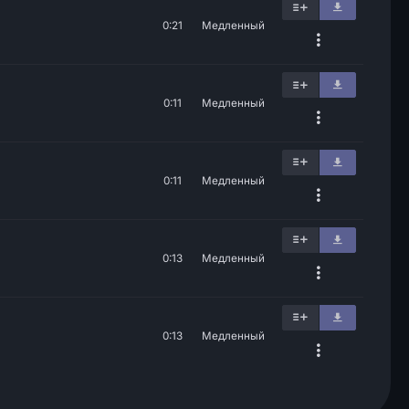
0:21
Медленный
0:11
Медленный
0:11
Медленный
0:13
Медленный
0:13
Медленный