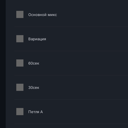
Основной микс
Вариация
60сек
30сек
Петля A