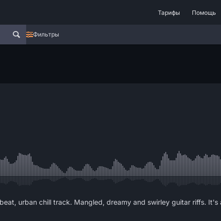
Тарифы
Помощь
Фильтры
at, urban chill track. Mangled, dreamy and swirley guitar riffs. It's a