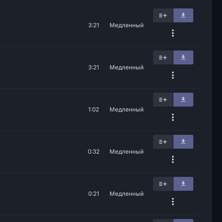
3:21
Медленный
3:21
Медленный
1:02
Медленный
0:32
Медленный
0:21
Медленный