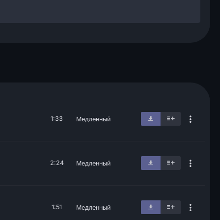
1:33
Медленный
2:24
Медленный
1:51
Медленный