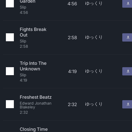
Garden
ゆっくり
4:56
Slip
4:56
Fights Break
Out
ゆっくり
2:58
Slip
2:58
Trip Into The
Unknown
ゆっくり
4:19
Slip
4:19
Freshest Beatz
Edward Jonathan
ゆっくり
2:32
Blakeley
2:32
Closing Time