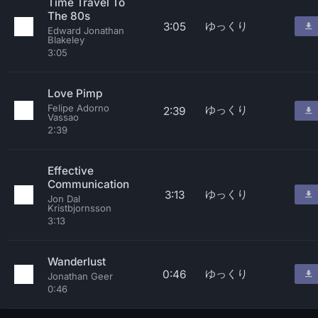
Time Travel To
The 80s
ゆっくり
3:05
Edward Jonathan
Blakeley
3:05
Love Pimp
Felipe Adorno
ゆっくり
2:39
Vassao
2:39
Effective
Communication
ゆっくり
3:13
Jon Dal
Kristbjornsson
3:13
Wanderlust
ゆっくり
0:46
Jonathan Geer
0:46