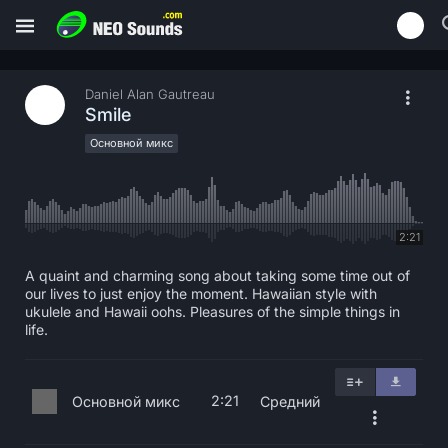
Daniel Alan Gautreau
Smile
Основной микс
2:21
A quaint and charming song about taking some time out of
our lives to just enjoy the moment. Hawaiian style with
ukulele and Hawaii oohs. Pleasures of the simple things in
life.
2:21
Основной микс
Средний