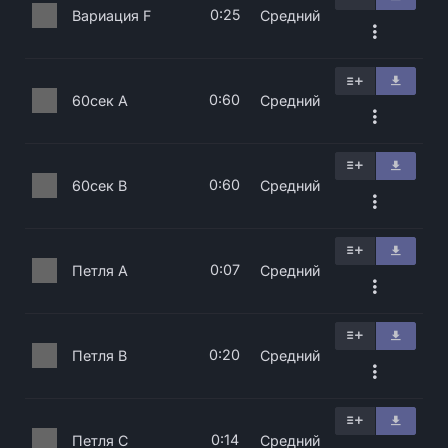
0:25
Вариация F
Средний
0:60
60сек A
Средний
0:60
60сек B
Средний
0:07
Петля A
Средний
0:20
Петля B
Средний
0:14
Петля C
Средний