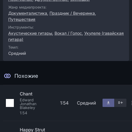
Жанр медиапроекта:
Документалистика
,
Праздник / Вечеринка
,
Путешествия
Инструменты:
Акустические гитары
,
Вокал / Голос
,
Укулеле (гавайская
гитара)
Темп:
Средний
Похожие
Chant
Edward
1:54
Средний
Jonathan
Blakeley
1:54
Happy Strut