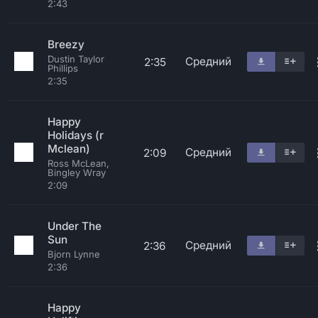
2:43
Breezy
Dustin Taylor
Средний
2:35
Phillips
2:35
Happy
Holidays (r
Mclean)
Средний
2:09
Ross McLean,
Bingley Wray
2:09
Under The
Sun
Средний
2:36
Bjorn Lynne
2:36
Happy