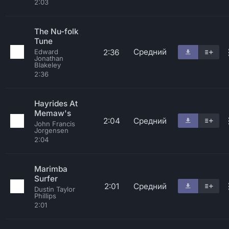
2:03
The Nu-folk
Tune
Средний
2:36
Edward
Jonathan
Blakeley
2:36
Hayrides At
Memaw's
2:04
Средний
John Francis
Jorgensen
2:04
Marimba
Surfer
2:01
Средний
Dustin Taylor
Phillips
2:01