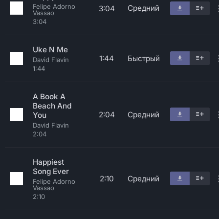
Felipe Adorno
Средний
3:04
Vassao
3:04
Uke N Me
1:44
Быстрый
David Flavin
1:44
A Book A
Beach And
2:04
Средний
You
David Flavin
2:04
Happiest
Song Ever
2:10
Средний
Felipe Adorno
Vassao
2:10