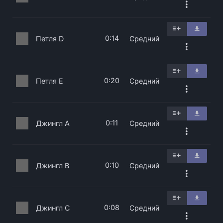
0:14
Петля D
Средний
0:20
Петля E
Средний
0:11
Джингл A
Средний
0:10
Джингл B
Средний
0:08
Джингл C
Средний